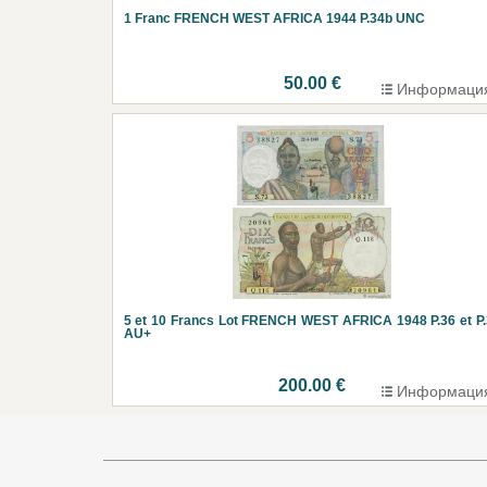
1 Franc FRENCH WEST AFRICA 1944 P.34b UNC
50.00 €
Информаци
5 et 10 Francs Lot FRENCH WEST AFRICA 1948 P.36 et P
AU+
200.00 €
Информаци