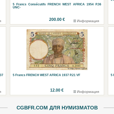
5 Francs Consécutifs FRENCH WEST AFRICA 1954 P.36
UNC-
200.00 €
я
Информация
.37
5 Francs FRENCH WEST AFRICA 1937 P.21 VF
5
12.00 €
я
Информация
CGBFR.COM ДЛЯ НУМИЗМАТОВ