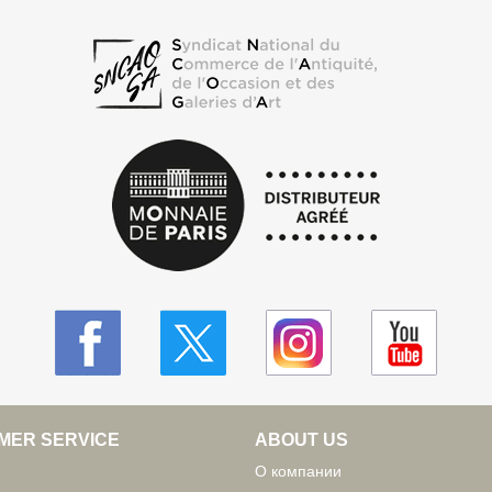
MER SERVICE
ABOUT US
О компании