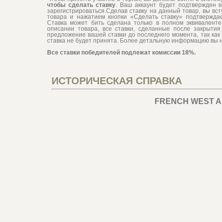
чтобы сделать ставку
. Ваш аккаунт будет подтвержден в
зарегистрироваться.Сделав ставку на данный товар, вы вс
товара и нажатием кнопки «Сделать ставку» подтвержд
Ставка может бить сделана только в полном эквиваленте 
описании товара, все ставки, сделанные после закрытия 
предложение вашей ставки до последнего момента, так как 
ставка не будет принята. Более детальную информацию вы 
Все ставки победителей подлежат комиссии 18%.
ИСТОРИЧЕСКАЯ СПРАВКА
FRENCH WEST AF