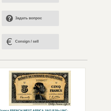
Задать вопрос
Consign / sell
 Francs FRENCH WEST AFRICA 1942 P.28a UNC-