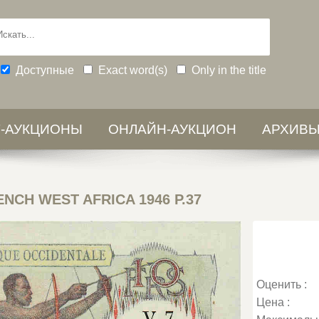
Доступные
Exact word(s)
Only in the title
-АУКЦИОНЫ
ОНЛАЙН-АУКЦИОН
АРХИВ
ENCH WEST AFRICA 1946 P.37
Оценить :
Цена :