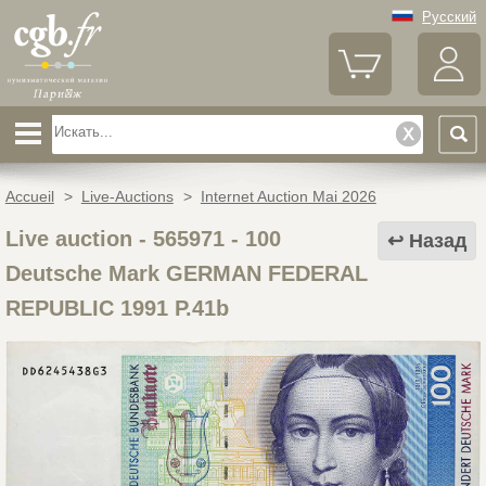
Русский
Accueil
>
Live-Auctions
>
Internet Auction Mai 2026
Live auction - 565971
-
100
Назад
Deutsche Mark GERMAN FEDERAL
REPUBLIC 1991 P.41b