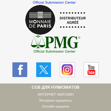
CGB ДЛЯ НУМИЗМАТОВ
ИНТЕРНЕТ-МАГАЗИН
Интернет-аукционы
Онлайн-аукцион