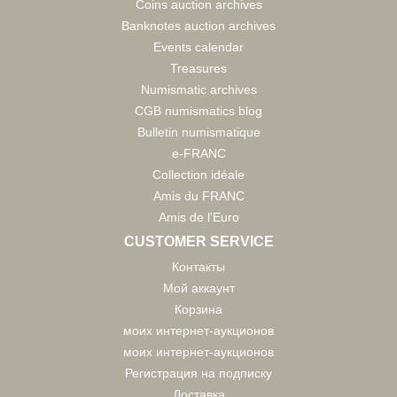
Coins auction archives
Banknotes auction archives
Events calendar
Treasures
Numismatic archives
CGB numismatics blog
Bulletin numismatique
e-FRANC
Collection idéale
Amis du FRANC
Amis de l'Euro
CUSTOMER SERVICE
Контакты
Мой аккаунт
Корзина
моих интернет-аукционов
моих интернет-аукционов
Регистрация на подписку
Доставка