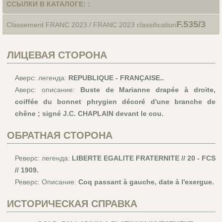
ССЫЛКИ В КАТАЛОГЕ: :
F.535/3
Classement FRANC 2023 / FRANC 2023 classification
ЛИЦЕВАЯ СТОРОНА
Аверс: легенда:
REPUBLIQUE - FRANÇAISE..
Аверс: описание:
Buste de Marianne drapée à droite,
coiffée du bonnet phrygien décoré d'une branche de
chêne ; signé J.C. CHAPLAIN devant le cou.
ОБРАТНАЯ СТОРОНА
Реверс: легенда:
LIBERTE EGALITE FRATERNITE // 20 - FCS
// 1909.
Реверс: Описание:
Coq passant à gauche, date à l'exergue.
ИСТОРИЧЕСКАЯ СПРАВКА