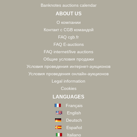
Banknotes auctions calendar
ABOUT US
О компании
Контакт с CGB командой
FAQ cgb.fr
FAQ E-auctions
FAQ internet/live auctions
Общие условия продажи
Условия проведения интернет-аукционов
Условия проведения онлайн-аукционов
Legal information
Cookies
LANGUAGES
Français
English
Deutsch
Español
Italiano