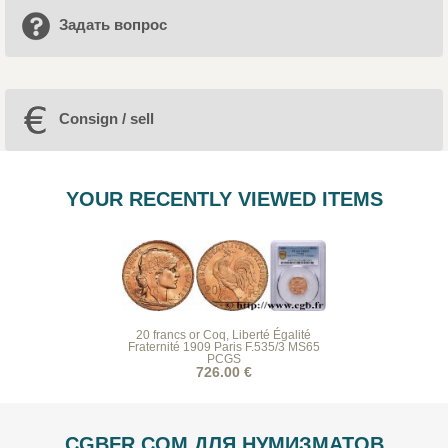
Задать вопрос
Consign / sell
YOUR RECENTLY VIEWED ITEMS
20 francs or Coq, Liberté Égalité
Fraternité 1909 Paris F.535/3 MS65
PCGS
726.00 €
CGBFR.COM ДЛЯ НУМИЗМАТОВ