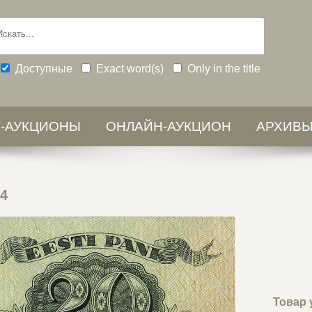
Доступные
Exact word(s)
Only in the title
-АУКЦИОНЫ
ОНЛАЙН-АУКЦИОН
АРХИВ
64
Товар 