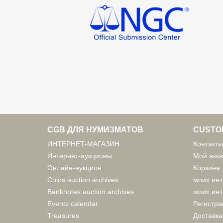
CGB ДЛЯ НУМИЗМАТОВ
CUSTO
ИНТЕРНЕТ-МАГАЗИН
Контакты
Интернет-аукционы
Мой акка
Онлайн-аукцион
Корзина
Coins auction archives
моих инт
Banknotes auction archives
моих инт
Events calendar
Регистра
Treasures
Доставка