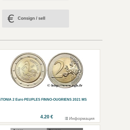
Consign / sell
STONIA 2 Euro PEUPLES FINNO-OUGRIENS 2021 MS
4.20 €
Информация