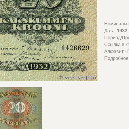
Номинальн
Дата:
1932
Период/Пр
Ссылка в к
Алфавит - 
Подробное