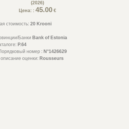
(2026)
45.00
Цена: :
€
ая стоимость:
20 Krooni
овинции/Банки
Bank of Estonia
аталоге:
P.64
Порядковый номер :
N°1426629
 описание оценки:
Rousseurs