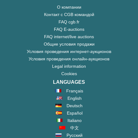
О компании
Контакт с CGB командой
FAQ cgb.fr
FAQ E-auctions
FAQ internet/live auctions
Общие условия продажи
Условия проведения интернет-аукционов
Условия проведения онлайн-аукционов
Legal information
Cookies
LANGUAGES
Français
English
Deutsch
Español
Italiano
中文
Русский