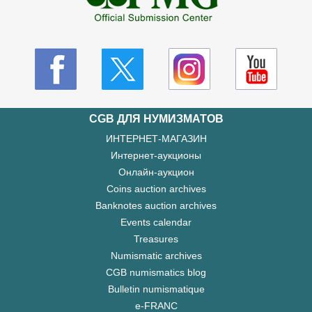
CGB ДЛЯ НУМИЗМАТОВ
ИНТЕРНЕТ-МАГАЗИН
Интернет-аукционы
Онлайн-аукцион
Coins auction archives
Banknotes auction archives
Events calendar
Treasures
Numismatic archives
CGB numismatics blog
Bulletin numismatique
e-FRANC