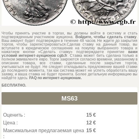
Чтобы принять участие в торгах, вы должны войти в систему и стать
подтвержденным участником аукциона.
Войдите, чтобы сделать ставку
.
Ваш аккаунт будет подтвержден в течение 48 часов. Не ждите до закрытия
торгов, чтобы зарегистрироваться.Сделав ставку на данный товар, вы
вступаете в юридическое соглашение на покупку выбранного товара и
нажатием кнопки «Сделать ставку» подтверждаете принятие
вами
условий интернет-аукционов cgb.fr
. Ставка может бить сделана только в
полном эквиваленте евро. Торги закроются согласно времени, указанному в
описании товара, все ставки, сделанные после закрытия торгов,
учитываться не будут. Не следует откладывать предложение вашей ставки
до последнего момента, так как система может не успеть обработать вашу
заявку, и ваша ставка не будет принята. Более детальную информацию вы
найдёте здесь:
FAQ по интернет-аукционам.
БЕСПЛАТНО.
MS63
Оценить :
15 €
Цена :
12 €
Максимальная предлагаемая цена
15 €
: