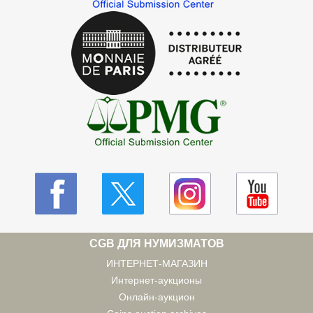
CGB ДЛЯ НУМИЗМАТОВ
ИНТЕРНЕТ-МАГАЗИН
Интернет-аукционы
Онлайн-аукцион