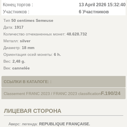
Конец торгов :
13 April 2026 15:32:40
Участников :
6 Участников
Тип
50 centimes Semeuse
Дата:
1917
Количество отчеканенных монет:
48.628.732
Металл:
silver
Диаметр:
18 mm
Ориентация осей монеты:
6 h.
Вес:
2,48 g.
Век:
cannelée
ССЫЛКИ В КАТАЛОГЕ: :
F.190/24
Classement FRANC 2023 / FRANC 2023 classification
ЛИЦЕВАЯ СТОРОНА
Аверс: легенда:
REPUBLIQUE FRANÇAISE.