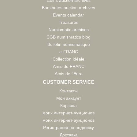
Coins auction archives
Banknotes auction archives
Events calendar
Treasures
Numismatic archives
CGB numismatics blog
Bulletin numismatique
e-FRANC
Collection idéale
Amis du FRANC
Amis de l'Euro
CUSTOMER SERVICE
Контакты
Мой аккаунт
Корзина
моих интернет-аукционов
моих интернет-аукционов
Регистрация на подписку
Доставка