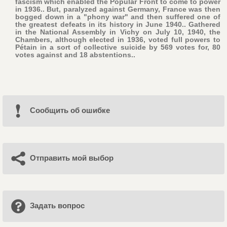
fascism which enabled the Popular Front to come to power
in 1936.. But, paralyzed against Germany, France was then
bogged down in a "phony war" and then suffered one of
the greatest defeats in its history in June 1940.. Gathered
in the National Assembly in Vichy on July 10, 1940, the
Chambers, although elected in 1936, voted full powers to
Pétain in a sort of collective suicide by 569 votes for, 80
votes against and 18 abstentions..
Cообщить об ошибке
Отправить мой выбор
Задать вопрос