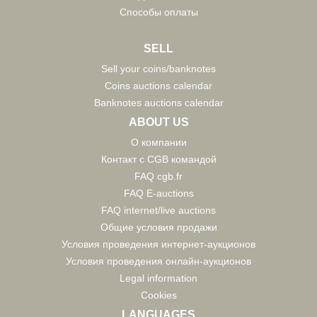
Способы оплаты
SELL
Sell your coins/banknotes
Coins auctions calendar
Banknotes auctions calendar
ABOUT US
О компании
Контакт с CGB командой
FAQ cgb.fr
FAQ E-auctions
FAQ internet/live auctions
Общие условия продажи
Условия проведения интернет-аукционов
Условия проведения онлайн-аукционов
Legal information
Cookies
LANGUAGES