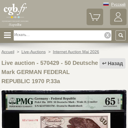
Русский
Accueil
>
Live-Auctions
>
Internet Auction Mai 2026
Live auction - 570429
-
50 Deutsche
Назад
Mark GERMAN FEDERAL
REPUBLIC 1970 P.33a