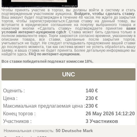
Чтобы принять участие в торгах, вы должны войти в систему и стать
подтвержденным участником аукциона.
Войдите, чтобы сделать ставку
.
Ваш аккаунт будет подтвержден в течение 48 часов. Не ждите до закрытия
торгов, чтобы зарегистрироваться.Сделав ставку на данный товар, вы
вступаете в юридическое соглашение на покупку выбранного товара и
нажатием кнопки «Сделать ставку» подтверждаете принятие
вами
условий интернет-аукционов cgb.fr
. Ставка может бить сделана только в
полном эквиваленте евро. Торги закроются согласно времени, указанному в
описании товара, все ставки, сделанные после закрытия торгов,
учитываться не будут. Не следует откладывать предложение вашей ставки
до последнего момента, так как система может не успеть обработать вашу
заявку, и ваша ставка не будет принята. Более детальную информацию вы
найдёте здесь:
FAQ по интернет-аукционам.
Все ставки победителей подлежат комиссии 18%.
UNC
Оценить :
140 €
Цена :
230 €
Максимальная предлагаемая цена :
230 €
Конец торгов :
26 May 2026 14:12:20
Участников :
3 Участников
Номинальная стоимость:
50 Deutsche Mark