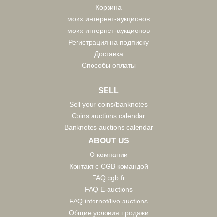
Корзина
моих интернет-аукционов
моих интернет-аукционов
Регистрация на подписку
Доставка
Способы оплаты
SELL
Sell your coins/banknotes
Coins auctions calendar
Banknotes auctions calendar
ABOUT US
О компании
Контакт с CGB командой
FAQ cgb.fr
FAQ E-auctions
FAQ internet/live auctions
Общие условия продажи