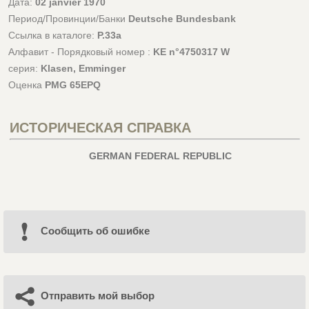
Дата:
02 janvier 1970
Период/Провинции/Банки
Deutsche Bundesbank
Ссылка в каталоге:
P.33a
Алфавит - Порядковый номер :
KE n°4750317 W
серия:
Klasen, Emminger
Оценка
PMG 65EPQ
ИСТОРИЧЕСКАЯ СПРАВКА
GERMAN FEDERAL REPUBLIC
Cообщить об ошибке
Отправить мой выбор