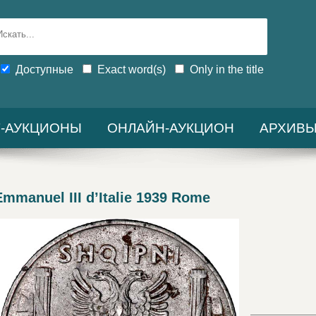
Доступные
Exact word(s)
Only in the title
-АУКЦИОНЫ
ОНЛАЙН-АУКЦИОН
АРХИВ
mmanuel III d’Italie 1939 Rome