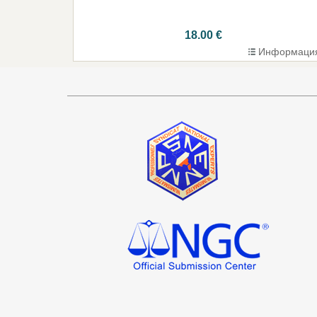
18.00 €
Информаци