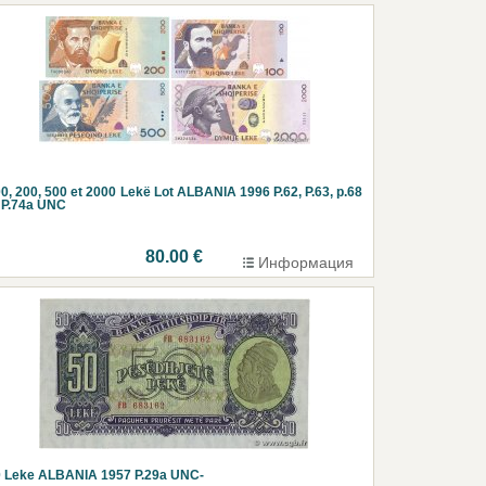
0, 200, 500 et 2000 Lekë Lot ALBANIA 1996 P.62, P.63, p.68
 P.74a UNC
80.00 €
Информация
 Leke ALBANIA 1957 P.29a UNC-