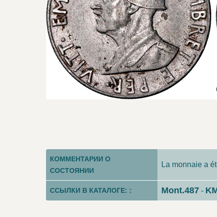
КОММЕНТАРИИ О
La monnaie a ét
СОСТОЯНИИ
Mont.487
KM
ССЫЛКИ В КАТАЛОГЕ: :
-