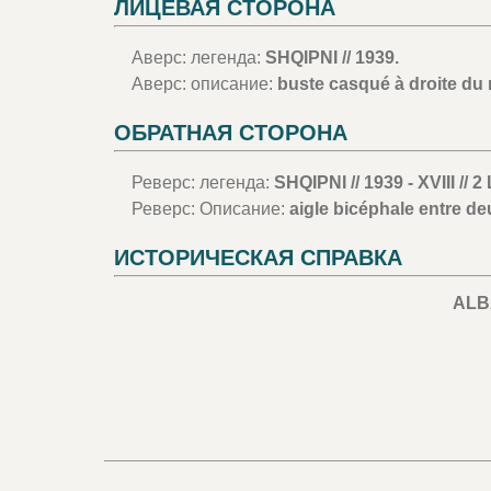
ЛИЦЕВАЯ СТОРОНА
Аверс: легенда:
SHQIPNI // 1939.
Аверс: описание:
buste casqué à droite du r
ОБРАТНАЯ СТОРОНА
Реверс: легенда:
SHQIPNI // 1939 - XVIII // 
Реверс: Описание:
aigle bicéphale entre de
ИСТОРИЧЕСКАЯ СПРАВКА
ALB