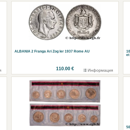
ALBANIA 2 Franga Ari Zog Ier 1937 Rome AU
10
et
110.00 €
я
Информация
50