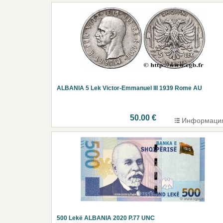
ALBANIA 5 Lek Victor-Emmanuel III 1939 Rome AU
50.00 €
Информаци
500 Lekë ALBANIA 2020 P.77 UNC