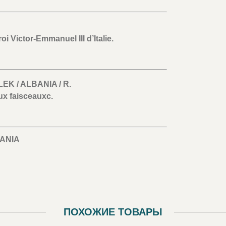
oi Victor-Emmanuel III d’Italie.
2 LEK / ALBANIA / R.
ux faisceauxc.
ANIA
ПОХОЖИЕ ТОВАРЫ