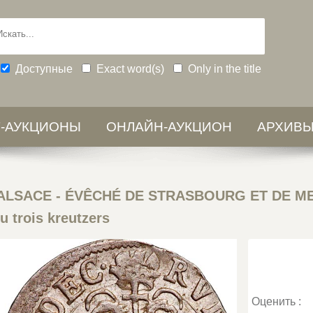
Доступные
Exact word(s)
Only in the title
-АУКЦИОНЫ
ОНЛАЙН-АУКЦИОН
АРХИВ
ALSACE - ÉVÊCHÉ DE STRASBOURG ET DE MET
trois kreutzers
Оценить :