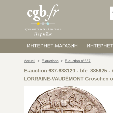
ИНТЕРНЕТ-МАГАЗИН
ИНТЕРНЕТ
Accueil
>
E-auctions
>
E-auction n°637
E-auction 637-638120 - bfe_885925
-
LORRAINE-VAUDÉMONT Groschen ou 