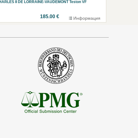
HARLES II DE LORRAINE-VAUDÉMONT Teston VF
185.00 €
Информация