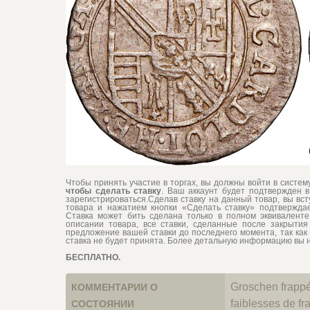
Чтобы принять участие в торгах, вы должны войти в систе
чтобы сделать ставку
. Ваш аккаунт будет подтвержден в
зарегистрироваться.Сделав ставку на данный товар, вы вс
товара и нажатием кнопки «Сделать ставку» подтвержда
Ставка может бить сделана только в полном эквиваленте 
описании товара, все ставки, сделанные после закрытия 
предложение вашей ставки до последнего момента, так как 
ставка не будет принята. Более детальную информацию вы 
БЕСПЛАТНО.
Groschen frappé
КОММЕНТАРИИ О
faiblesses de fr
СОСТОЯНИИ