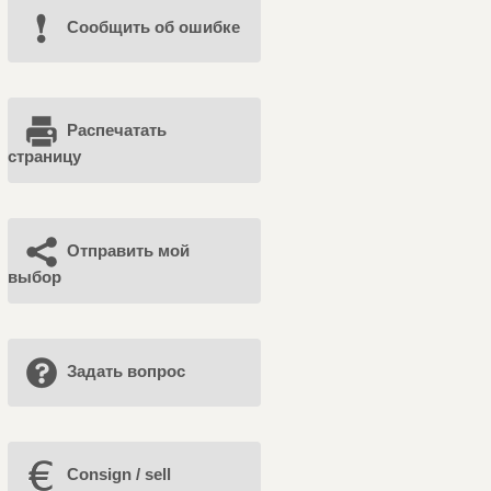
Cообщить об ошибке
Распечатать
страницу
Отправить мой
выбор
Задать вопрос
Consign / sell