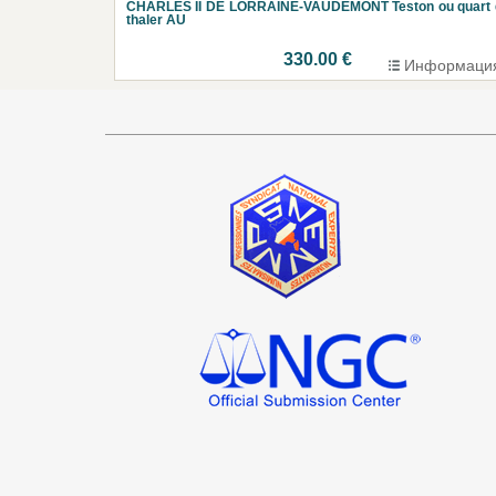
CHARLES II DE LORRAINE-VAUDÉMONT Teston ou quart 
thaler AU
330.00 €
Информаци