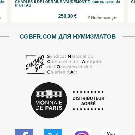
de
CHARLES II DE LORRAINE-VAUDÉMONT Teston ou quart de
C
thaler AU
250.00 €
я
Информация
CGBFR.COM ДЛЯ НУМИЗМАТОВ