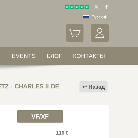
Русский
Ы
EVENTS
БЛОГ
КОНТАКТЫ
Z - CHARLES II DE
Назад
VF/XF
110 €