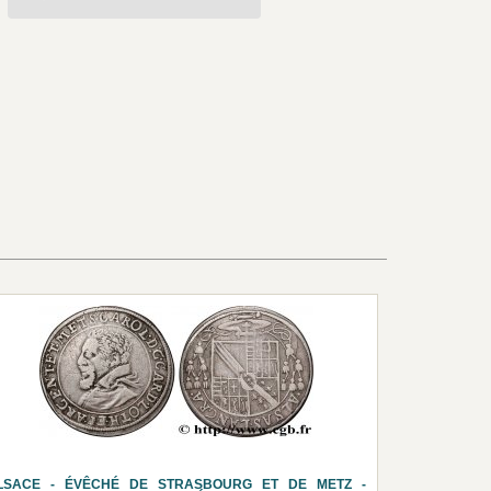
LSACE - ÉVÊCHÉ DE STRASBOURG ET DE METZ -