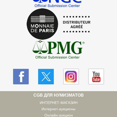
CGB ДЛЯ НУМИЗМАТОВ
ИНТЕРНЕТ-МАГАЗИН
Интернет-аукционы
Онлайн-аукцион