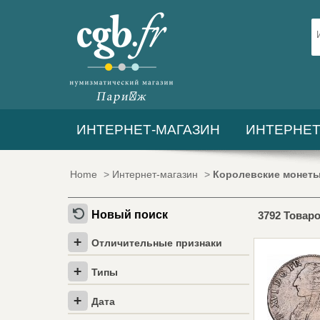
ИНТЕРНЕТ-МАГАЗИН
ИНТЕРНЕТ
Home
>
Интернет-магазин
>
Королевские монет
Новый поиск
3792 Товар
Отличительные признаки
Типы
Дата