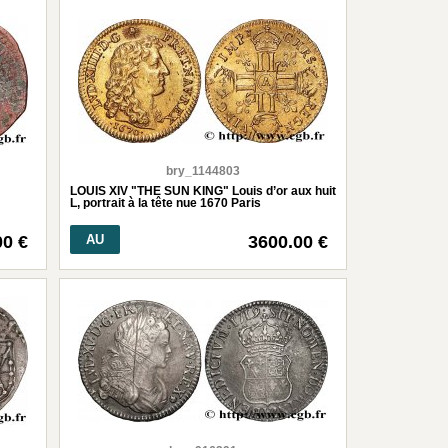
bry_1144803
LOUIS XIV "THE SUN KING" Louis d’or aux huit
L, portrait à la tête nue 1670 Paris
00 €
AU
3600.00 €