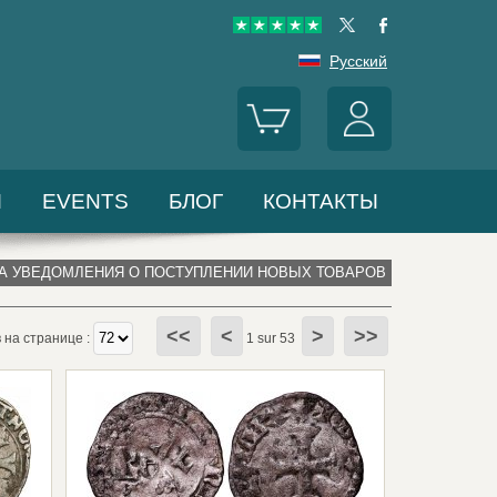
Русский
Ы
EVENTS
БЛОГ
КОНТАКТЫ
А УВЕДОМЛЕНИЯ О ПОСТУПЛЕНИИ НОВЫХ ТОВАРОВ
<<
<
>
>>
на странице :
1 sur 53