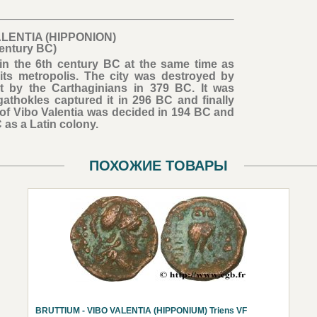
ALENTIA (HIPPONION)
century BC)
in the 6th century BC at the same time as
its metropolis. The city was destroyed by
t by the Carthaginians in 379 BC. It was
athokles captured it in 296 BC and finally
y of Vibo Valentia was decided in 194 BC and
 as a Latin colony.
ПОХОЖИЕ ТОВАРЫ
BRUTTIUM - VIBO VALENTIA (HIPPONIUM) Triens VF