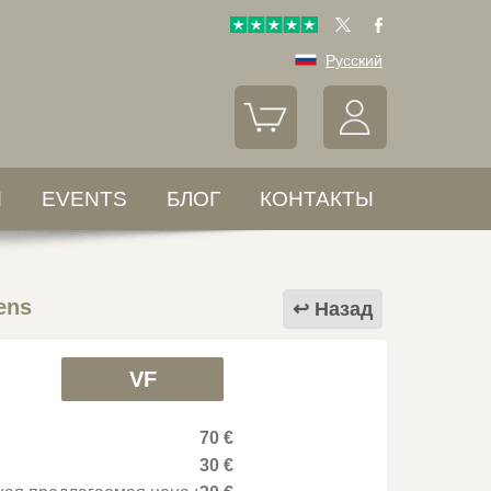
Русский
Ы
EVENTS
БЛОГ
КОНТАКТЫ
ens
Назад
VF
70 €
30 €