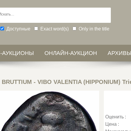
Доступные
Exact word(s)
Only in the title
-АУКЦИОНЫ
ОНЛАЙН-АУКЦИОН
АРХИВ
-
BRUTTIUM - VIBO VALENTIA (HIPPONIUM) Tri
Оценить :
Цена :