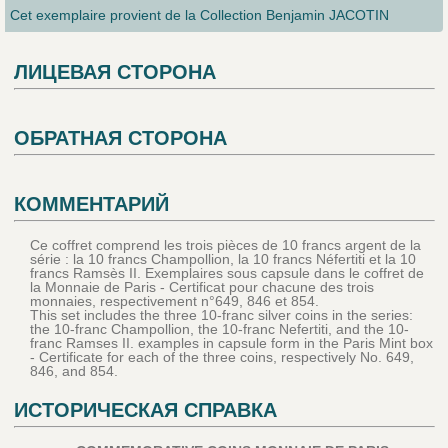
Cet exemplaire provient de la Collection Benjamin JACOTIN
ЛИЦЕВАЯ СТОРОНА
ОБРАТНАЯ СТОРОНА
КОММЕНТАРИЙ
Ce coffret comprend les trois pièces de 10 francs argent de la
série : la 10 francs Champollion, la 10 francs Néfertiti et la 10
francs Ramsès II. Exemplaires sous capsule dans le coffret de
la Monnaie de Paris - Certificat pour chacune des trois
monnaies, respectivement n°649, 846 et 854.
This set includes the three 10-franc silver coins in the series:
the 10-franc Champollion, the 10-franc Nefertiti, and the 10-
franc Ramses II. examples in capsule form in the Paris Mint box
- Certificate for each of the three coins, respectively No. 649,
846, and 854.
ИСТОРИЧЕСКАЯ СПРАВКА