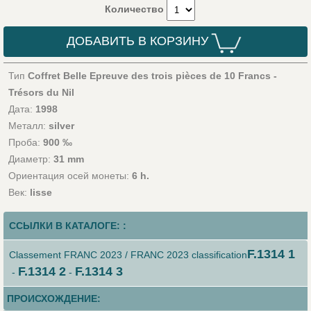
Количество
ДОБАВИТЬ В КОРЗИНУ
Тип
Coffret Belle Epreuve des trois pièces de 10 Francs -
Trésors du Nil
Дата:
1998
Металл:
silver
Проба:
900 ‰
Диаметр:
31 mm
Ориентация осей монеты:
6 h.
Век:
lisse
ССЫЛКИ В КАТАЛОГЕ: :
F.1314 1
Classement FRANC 2023 / FRANC 2023 classification
F.1314 2
F.1314 3
-
-
ПРОИСХОЖДЕНИЕ: