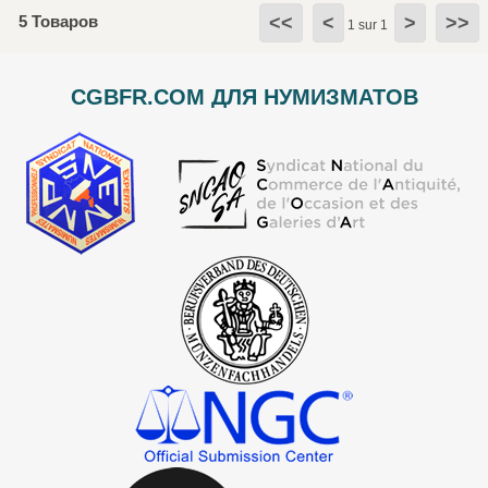
5 Товаров
<<
<
>
>>
1 sur 1
CGBFR.COM ДЛЯ НУМИЗМАТОВ