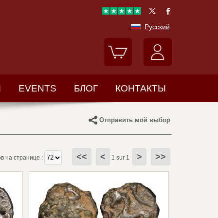
Русский
Ы
EVENTS
БЛОГ
КОНТАКТЫ
Отправить мой выбор
<<
<
>
>>
 на странице :
1 sur 1