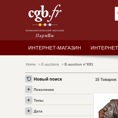
ИНТЕРНЕТ-МАГАЗИН
ИНТЕРНЕТ
Home
>
E-auctions
>
E-auction n°691
Новый поиск
15 Товаров
Поколение
Типы
Дата