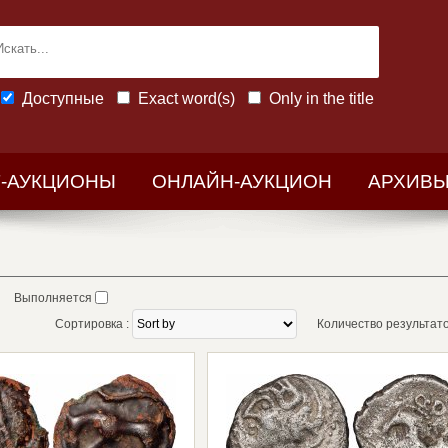
Доступные
Exact word(s)
Only in the title
-АУКЦИОНЫ
ОНЛАЙН-АУКЦИОН
АРХИВ
Выполняется
Сортировка :
Количество результатов