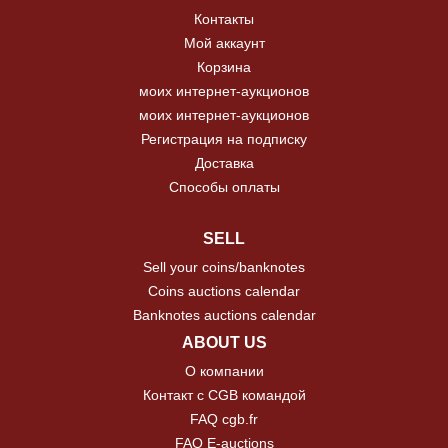
Контакты
Мой аккаунт
Корзина
моих интернет-аукционов
моих интернет-аукционов
Регистрация на подписку
Доставка
Способы оплаты
SELL
Sell your coins/banknotes
Coins auctions calendar
Banknotes auctions calendar
ABOUT US
О компании
Контакт с CGB командой
FAQ cgb.fr
FAQ E-auctions