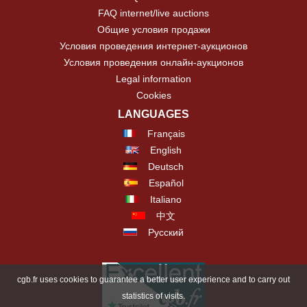
FAQ internet/live auctions
Общие условия продажи
Условия проведения интернет-аукционов
Условия проведения онлайн-аукционов
Legal information
Cookies
LANGUAGES
Français
English
Deutsch
Español
Italiano
中文
Русский
cgb.fr uses cookies to guarantee a better user experience and to carry out
statistics of visits.