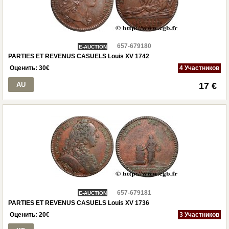
657-679180
E-AUCTION
PARTIES ET REVENUS CASUELS Louis XV 1742
Оценить:
30
€
4 Участников
AU
17 €
657-679181
E-AUCTION
PARTIES ET REVENUS CASUELS Louis XV 1736
Оценить:
20
€
3 Участников