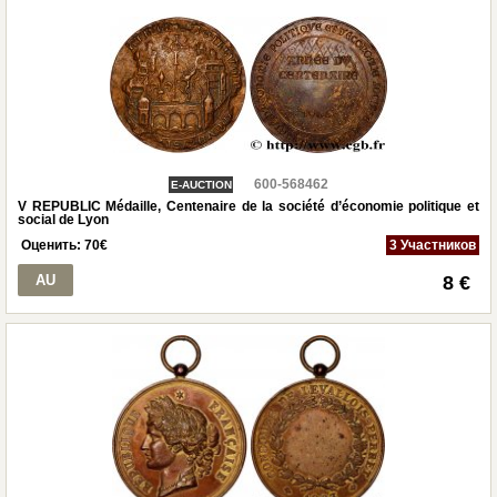
600-568462
E-AUCTION
V REPUBLIC Médaille, Centenaire de la société d’économie politique et
social de Lyon
Оценить:
70
€
3 Участников
AU
8 €