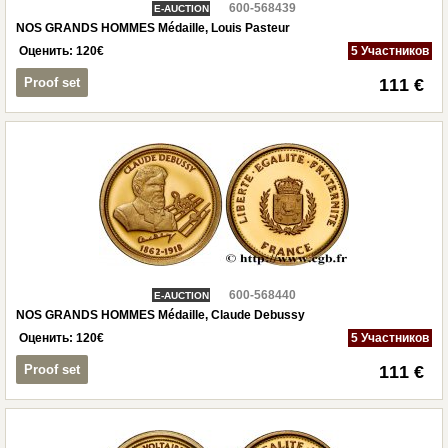
600-568439
E-AUCTION
NOS GRANDS HOMMES Médaille, Louis Pasteur
Оценить:
120
€
5 Участников
Proof set
111 €
600-568440
E-AUCTION
NOS GRANDS HOMMES Médaille, Claude Debussy
Оценить:
120
€
5 Участников
Proof set
111 €