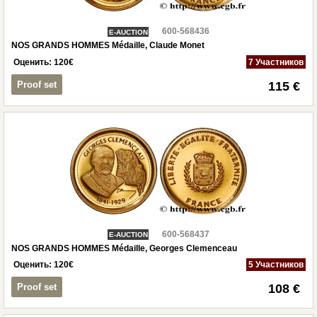
600-568436
E-AUCTION
NOS GRANDS HOMMES Médaille, Claude Monet
Оценить:
120
€
7 Участников
Proof set
115 €
600-568437
E-AUCTION
NOS GRANDS HOMMES Médaille, Georges Clemenceau
Оценить:
120
€
5 Участников
Proof set
108 €