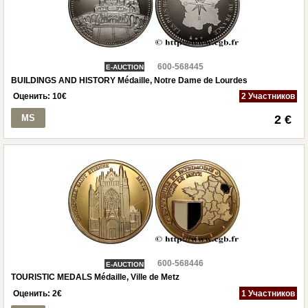
600-568445
E-AUCTION
BUILDINGS AND HISTORY Médaille, Notre Dame de Lourdes
Оценить:
10
€
2 Участников
MS
2 €
600-568446
E-AUCTION
TOURISTIC MEDALS Médaille, Ville de Metz
Оценить:
2
€
1 Участников