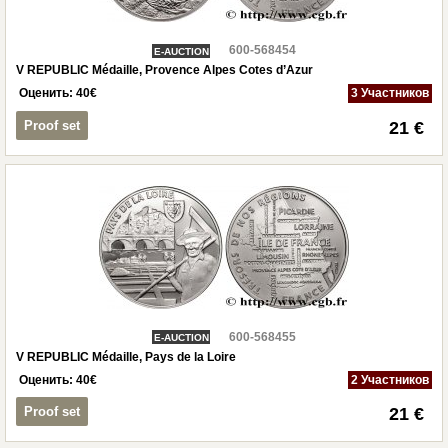
600-568454
E-AUCTION
V REPUBLIC Médaille, Provence Alpes Cotes d’Azur
Оценить:
40
€
3 Участников
Proof set
21 €
600-568455
E-AUCTION
V REPUBLIC Médaille, Pays de la Loire
Оценить:
40
€
2 Участников
Proof set
21 €