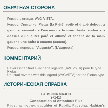
ОБРАТНАЯ СТОРОНА
Реверс: легенда:
AVG-V-STA.
Реверс: Описание:
Pietas (la Piété) voilé et drapé debout à
gauche, versant de l’encens de la main droite tendue au-
dessus d’un autel paré et allumé et tenant de la main
gauche une boîte à encens (accera).
Реверс: перевод:
“Augusta”, (L’augusta).
КОММЕНТАРИЙ
Revers inhabituel avec cette légende (AVGVSTA) pour le type
Pietas.
Unusual reverse with this legend (AVGVSTA) for the Pietas type
ИСТОРИЧЕСКАЯ СПРАВКА
FAUSTINA MAJOR
(+141)
Consecration of Antoninus Pius
Faustina mother, daughter of Rupilia Faustina, Hadrian's