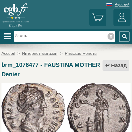
Русский
Accueil
>
Интернет-магазин
>
Римские монеты
brm_1076477
-
FAUSTINA MOTHER
Назад
Denier