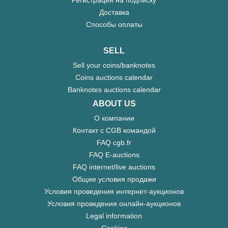
Регистрация на подписку
Доставка
Способы оплаты
SELL
Sell your coins/banknotes
Coins auctions calendar
Banknotes auctions calendar
ABOUT US
О компании
Контакт с CGB командой
FAQ cgb.fr
FAQ E-auctions
FAQ internet/live auctions
Общие условия продажи
Условия проведения интернет-аукционов
Условия проведения онлайн-аукционов
Legal information