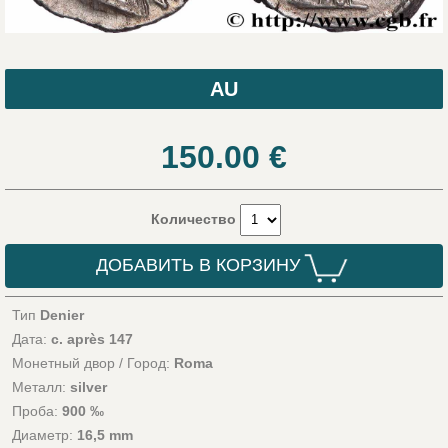
AU
150.00
€
Количество
ДОБАВИТЬ В КОРЗИНУ
Тип
Denier
Дата:
c. après 147
Монетный двор / Город:
Roma
Металл:
silver
Проба:
900 ‰
Диаметр:
16,5 mm