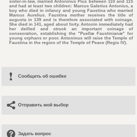
sister-in-law, married Antoninus Pius between 110 and 115
and had at least two children: Marcus Galerius Antonius, a
boy who died in infancy and young Faustina who married
Marcus Aurelius. Faustina mother receives the title of
augusta in 139 and is therefore associated with coinage.
She died in 141, aged about forty. Antonin immediately had
her deified and struck an important coinage of
consecration, establishing the "Puellæ Faustinianæ" for
young orphans or poor. Antoninus will raise the Temple of
Faustina in the region of the Temple of Peace (Regio IV).
Cообщить об ошибке
Отправить мой выбор
Задать вопрос