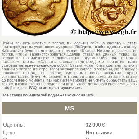
Чтобы принять участие в торгах, вы должны войти в систему и стать
подтвержденным участником аукциона.
Войдите, чтобы сделать ставку
.
Ваш аккаунт будет подтвержден в течение 48 часов. Не ждите до закрытия
торгов, чтобы зарегистрироваться.Сделав ставку на данный товар, вы
вступаете в юридическое соглашение на покупку выбранного товара и
нажатием кнопки «Сделать ставку» подтверждаете принятие
вами
условий интернет-аукционов cgb.fr
. Ставка может бить сделана только в
полном эквиваленте евро. Торги закроются согласно времени, указанному в
описании товара, все ставки, сделанные после закрытия торгов,
учитываться не будут. Не следует откладывать предложение вашей ставки
до последнего момента, так как система может не успеть обработать вашу
заявку, и ваша ставка не будет принята. Более детальную информацию вы
найдёте здесь:
FAQ по интернет-аукционам.
Все ставки победителей подлежат комиссии 18%.
MS
Оценить :
32 000 €
Цена :
Нет ставки