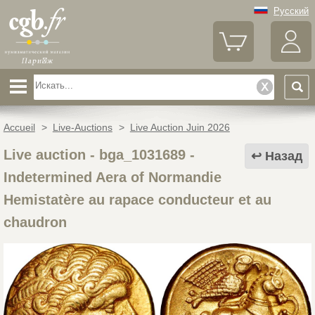
Русский
Accueil
>
Live-Auctions
>
Live Auction Juin 2026
Live auction - bga_1031689
-
Назад
Indetermined Aera of Normandie
Hemistatère au rapace conducteur et au
chaudron