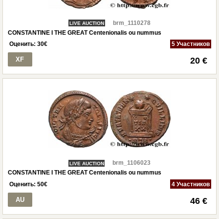
brm_1110278
LIVE AUCTION
CONSTANTINE I THE GREAT Centenionalis ou nummus
Оценить:
30
€
5 Участников
XF
20 €
brm_1106023
LIVE AUCTION
CONSTANTINE I THE GREAT Centenionalis ou nummus
Оценить:
50
€
4 Участников
AU
46 €