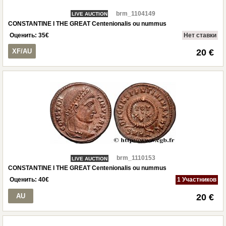
brm_1104149
LIVE AUCTION
CONSTANTINE I THE GREAT Centenionalis ou nummus
Оценить:
35
€
Нет ставки
XF/AU
20 €
brm_1110153
LIVE AUCTION
CONSTANTINE I THE GREAT Centenionalis ou nummus
Оценить:
40
€
1 Участников
AU
20 €