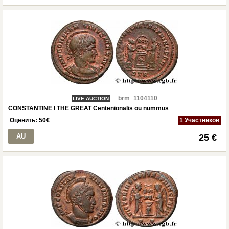
brm_1104110
LIVE AUCTION
CONSTANTINE I THE GREAT Centenionalis ou nummus
Оценить:
50
€
1 Участников
AU
25 €