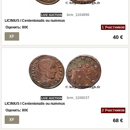
brm_1104890
LIVE AUCTION
LICINIUS I Centenionalis ou nummus
Оценить:
80
€
1 Участников
XF
40 €
brm_1106037
LIVE AUCTION
LICINIUS I Centenionalis ou nummus
Оценить:
80
€
2 Участников
XF
68 €