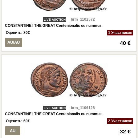
brm_1102572
LIVE AUCTION
CONSTANTINE I THE GREAT Centenionalis ou nummus
Оценить:
80
€
1 Участников
AU/AU
40 €
brm_1106128
LIVE AUCTION
CONSTANTINE I THE GREAT Centenionalis ou nummus
Оценить:
60
€
2 Участников
AU
32 €