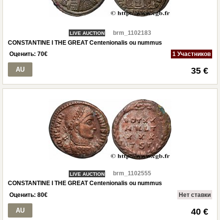
brm_1102183
LIVE AUCTION
CONSTANTINE I THE GREAT Centenionalis ou nummus
Оценить:
70
€
1 Участников
AU
35 €
brm_1102555
LIVE AUCTION
CONSTANTINE I THE GREAT Centenionalis ou nummus
Оценить:
80
€
Нет ставки
AU
40 €