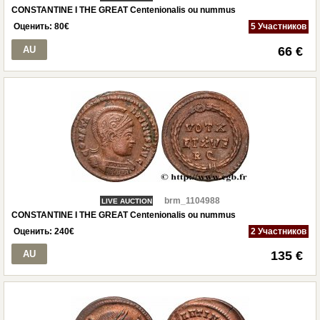
CONSTANTINE I THE GREAT Centenionalis ou nummus
Оценить:
80
€
5 Участников
AU
66 €
brm_1104988
LIVE AUCTION
CONSTANTINE I THE GREAT Centenionalis ou nummus
Оценить:
240
€
2 Участников
AU
135 €