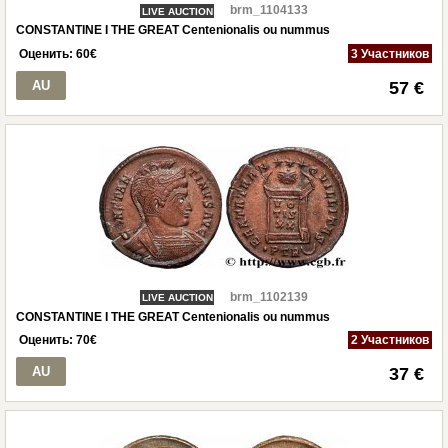
brm_1104133
LIVE AUCTION
CONSTANTINE I THE GREAT Centenionalis ou nummus
Оценить:
60
€
3 Участников
AU
57 €
brm_1102139
LIVE AUCTION
CONSTANTINE I THE GREAT Centenionalis ou nummus
Оценить:
70
€
2 Участников
AU
37 €