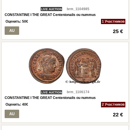
brm_1104985
LIVE AUCTION
CONSTANTINE I THE GREAT Centenionalis ou nummus
Оценить:
50
€
1 Участников
AU
25 €
brm_1106174
LIVE AUCTION
CONSTANTINE I THE GREAT Centenionalis ou nummus
Оценить:
40
€
2 Участников
AU
22 €