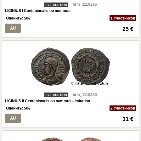
brm_1110216
LIVE AUCTION
LICINIUS I Centenionalis ou nummus
Оценить:
50
€
1 Участников
AU
25 €
brm_1110350
LIVE AUCTION
LICINIUS II Centenionalis ou nummus - imitation
Оценить:
50
€
2 Участников
AU
31 €