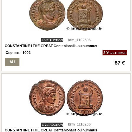
brm_1102596
LIVE AUCTION
CONSTANTINE I THE GREAT Centenionalis ou nummus
Оценить:
100
€
2 Участников
AU
87 €
brm_1110206
LIVE AUCTION
CONSTANTINE I THE GREAT Centenionalis ou nummus