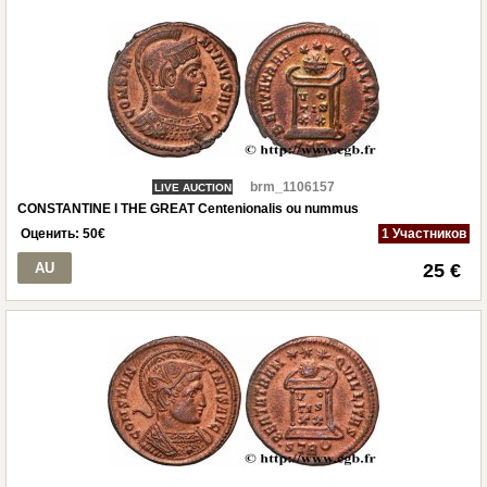
brm_1106157
LIVE AUCTION
CONSTANTINE I THE GREAT Centenionalis ou nummus
Оценить:
50
€
1 Участников
AU
25 €