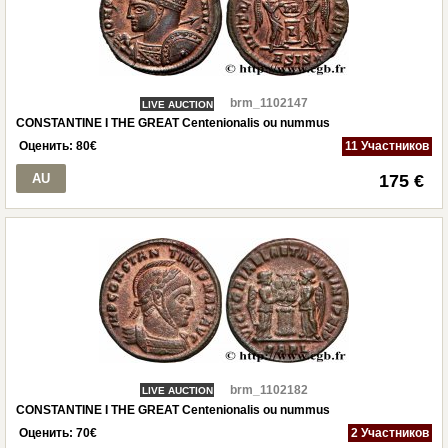
brm_1102147
LIVE AUCTION
CONSTANTINE I THE GREAT Centenionalis ou nummus
Оценить:
80
€
11 Участников
AU
175 €
brm_1102182
LIVE AUCTION
CONSTANTINE I THE GREAT Centenionalis ou nummus
Оценить:
70
€
2 Участников