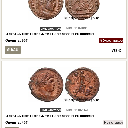
brm_1104091
LIVE AUCTION
CONSTANTINE I THE GREAT Centenionalis ou nummus
Оценить:
90
€
5 Участников
AU/AU
79 €
brm_1106164
LIVE AUCTION
CONSTANTINE I THE GREAT Centenionalis ou nummus
Оценить:
40
€
Нет ставки