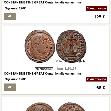
CONSTANTINE I THE GREAT Centenionalis ou nummus
Оценить:
120
€
3 Участников
AU
125 €
brm_1110157
LIVE AUCTION
CONSTANTINE I THE GREAT Centenionalis ou nummus
Оценить:
120
€
2 Участников
AU
68 €