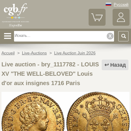
Русский
Accueil
>
Live-Auctions
>
Live Auction Juin 2026
Live auction - bry_1117782
-
LOUIS
Назад
XV "THE WELL-BELOVED" Louis
d'or aux insignes 1716 Paris