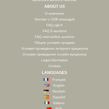
ABOUT US
О компании
Контакт с CGB командой
FAQ cgb.fr
FAQ E-auctions
FAQ internet/live auctions
Общие условия продажи
Условия проведения интернет-аукционов
Условия проведения онлайн-аукционов
Legal information
Cookies
LANGUAGES
Français
English
Deutsch
Español
Italiano
中文