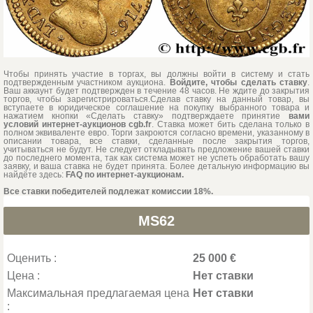
Чтобы принять участие в торгах, вы должны войти в систему и стать
подтвержденным участником аукциона.
Войдите, чтобы сделать ставку
.
Ваш аккаунт будет подтвержден в течение 48 часов. Не ждите до закрытия
торгов, чтобы зарегистрироваться.Сделав ставку на данный товар, вы
вступаете в юридическое соглашение на покупку выбранного товара и
нажатием кнопки «Сделать ставку» подтверждаете принятие
вами
условий интернет-аукционов cgb.fr
. Ставка может бить сделана только в
полном эквиваленте евро. Торги закроются согласно времени, указанному в
описании товара, все ставки, сделанные после закрытия торгов,
учитываться не будут. Не следует откладывать предложение вашей ставки
до последнего момента, так как система может не успеть обработать вашу
заявку, и ваша ставка не будет принята. Более детальную информацию вы
найдёте здесь:
FAQ по интернет-аукционам.
Все ставки победителей подлежат комиссии 18%.
MS62
Оценить :
25 000 €
Цена :
Нет ставки
Максимальная предлагаемая цена
Нет ставки
: