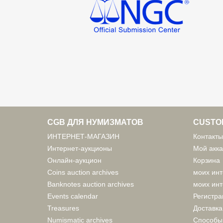
CGB ДЛЯ НУМИЗМАТОВ
CUSTO
ИНТЕРНЕТ-МАГАЗИН
Контакты
Интернет-аукционы
Мой акка
Онлайн-аукцион
Корзина
Coins auction archives
моих инт
Banknotes auction archives
моих инт
Events calendar
Регистра
Treasures
Доставка
Numismatic archives
Способы