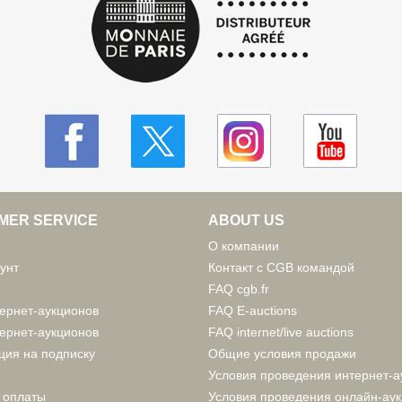
MER SERVICE
ABOUT US
О компании
унт
Контакт с CGB командой
FAQ cgb.fr
ернет-аукционов
FAQ E-auctions
ернет-аукционов
FAQ internet/live auctions
ция на подписку
Общие условия продажи
Условия проведения интернет-а
 оплаты
Условия проведения онлайн-ау