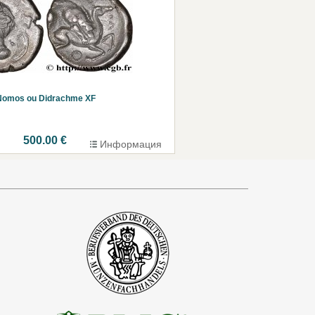
Nomos ou Didrachme XF
500.00 €
Информация