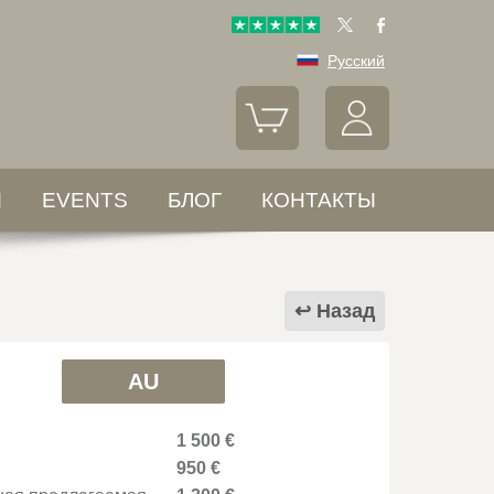
Русский
Ы
EVENTS
БЛОГ
КОНТАКТЫ
Назад
AU
1 500 €
950 €