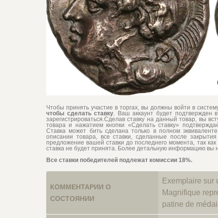
Чтобы принять участие в торгах, вы должны войти в систе
чтобы сделать ставку
. Ваш аккаунт будет подтвержден в
зарегистрироваться.Сделав ставку на данный товар, вы вс
товара и нажатием кнопки «Сделать ставку» подтвержд
Ставка может бить сделана только в полном эквиваленте 
описании товара, все ставки, сделанные после закрытия 
предложение вашей ставки до последнего момента, так как 
ставка не будет принята. Более детальную информацию вы 
Все ставки победителей подлежат комиссии 18%.
Exemplaire sur u
КОММЕНТАРИИ О
Magnifique repré
СОСТОЯНИИ
patine de médail