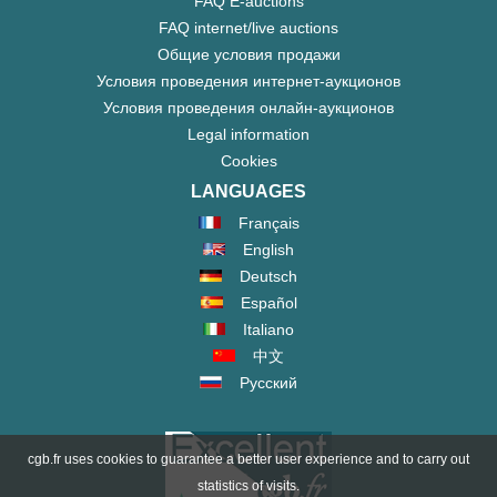
FAQ E-auctions
FAQ internet/live auctions
Общие условия продажи
Условия проведения интернет-аукционов
Условия проведения онлайн-аукционов
Legal information
Cookies
LANGUAGES
Français
English
Deutsch
Español
Italiano
中文
Русский
cgb.fr uses cookies to guarantee a better user experience and to carry out
statistics of visits.