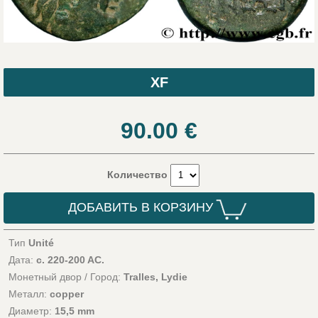
XF
90.00
€
Количество
ДОБАВИТЬ В КОРЗИНУ
Тип
Unité
Дата:
c. 220-200 AC.
Монетный двор / Город:
Tralles, Lydie
Металл:
copper
Диаметр:
15,5 mm