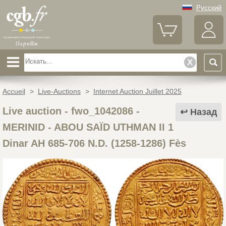
Русский
Accueil
>
Live-Auctions
>
Internet Auction Juillet 2025
Live auction - fwo_1042086
-
Назад
MERINID - ABOU SAÏD UTHMAN II 1
Dinar AH 685-706 N.D. (1258-1286) Fès