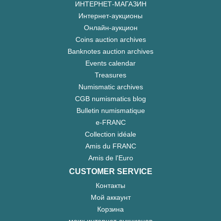
ИНТЕРНЕТ-МАГАЗИН
Интернет-аукционы
Онлайн-аукцион
Coins auction archives
Banknotes auction archives
Events calendar
Treasures
Numismatic archives
CGB numismatics blog
Bulletin numismatique
e-FRANC
Collection idéale
Amis du FRANC
Amis de l'Euro
CUSTOMER SERVICE
Контакты
Мой аккаунт
Корзина
моих интернет-аукционов