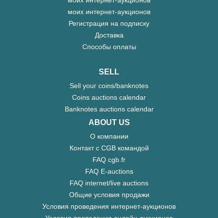
моих интернет-аукционов
Регистрация на подписку
Доставка
Способы оплаты
SELL
Sell your coins/banknotes
Coins auctions calendar
Banknotes auctions calendar
ABOUT US
О компании
Контакт с CGB командой
FAQ cgb.fr
FAQ E-auctions
FAQ internet/live auctions
Общие условия продажи
Условия проведения интернет-аукционов
Условия проведения онлайн-аукционов