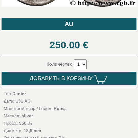
AU
250.00
€
Количество
ДОБАВИТЬ В КОРЗИНУ
Тип
Denier
Дата:
131 AC.
Монетный двор / Город:
Roma
Металл:
silver
Проба:
950 ‰
Диаметр:
18,5 mm
Ориентация осей монеты:
7 h.