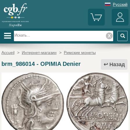
Русский
Accueil
>
Интернет-магазин
>
Римские монеты
brm_986014
-
OPIMIA Denier
Назад