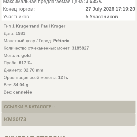
Максимальная предлагаемая цена :
3 635 €
Конец торгов :
27 July 2026 17:19:20
Участников :
5 Участников
Тип
1 Krugerrand Paul Kruger
Дата:
1981
Монетный двор / Город:
Prétoria
Количество отчеканенных монет:
3185827
Металл:
gold
Проба:
917 ‰
Диаметр:
32,70 mm
Ориентация осей монеты:
12 h.
Вес:
34,04 g.
Век:
cannelée
ССЫЛКИ В КАТАЛОГЕ: :
KM20/73