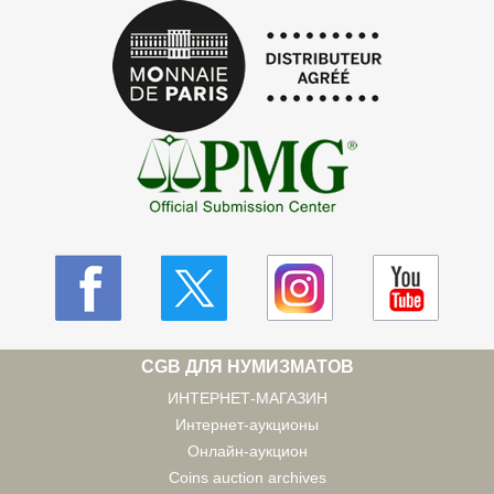
CGB ДЛЯ НУМИЗМАТОВ
ИНТЕРНЕТ-МАГАЗИН
Интернет-аукционы
Онлайн-аукцион
Coins auction archives