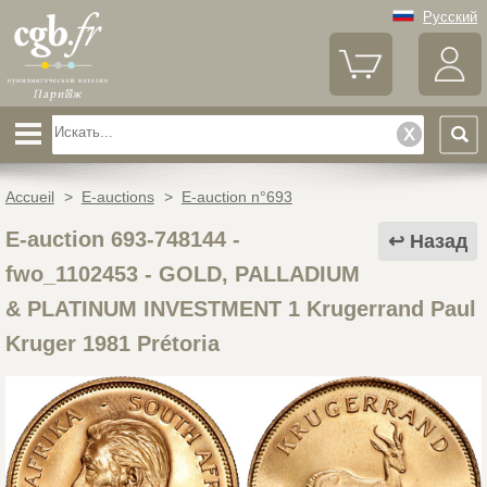
Русский
Accueil
>
E-auctions
>
E-auction n°693
E-auction 693-748144 -
Назад
fwo_1102453
-
GOLD, PALLADIUM
& PLATINUM INVESTMENT 1 Krugerrand Paul
Kruger 1981 Prétoria