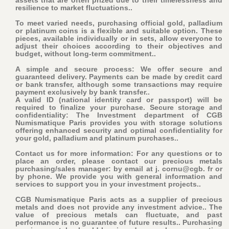
resilience to market fluctuations..
To meet varied needs, purchasing official gold, palladium
or platinum coins is a flexible and suitable option. These
pieces, available individually or in sets, allow everyone to
adjust their choices according to their objectives and
budget, without long-term commitment..
A simple and secure process: We offer secure and
guaranteed delivery. Payments can be made by credit card
or bank transfer, although some transactions may require
payment exclusively by bank transfer..
A valid ID (national identity card or passport) will be
required to finalize your purchase
. Secure storage and
confidentiality: The Investment department of CGB
Numismatique Paris provides you with storage solutions
offering enhanced security and optimal confidentiality for
your gold, palladium and platinum purchases..
Contact us for more information: For any questions or to
place an order, please contact our precious metals
purchasing/sales manager: by email at j. cornu@cgb. fr or
by phone. We provide you with general information and
services to support you in your investment projects..
CGB Numismatique Paris acts as a supplier of precious
metals and does not provide any investment advice.. The
value of precious metals can fluctuate, and past
performance is no guarantee of future results.. Purchasing