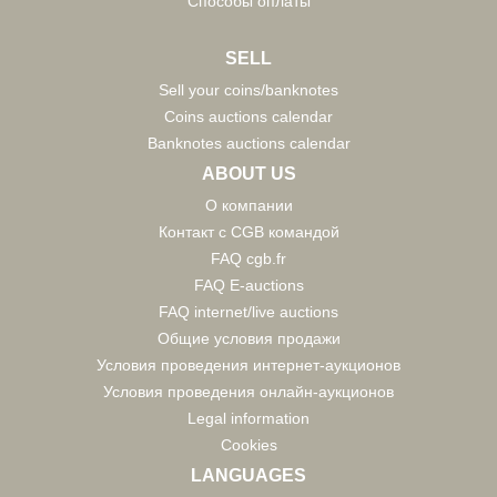
Способы оплаты
SELL
Sell your coins/banknotes
Coins auctions calendar
Banknotes auctions calendar
ABOUT US
О компании
Контакт с CGB командой
FAQ cgb.fr
FAQ E-auctions
FAQ internet/live auctions
Общие условия продажи
Условия проведения интернет-аукционов
Условия проведения онлайн-аукционов
Legal information
Cookies
LANGUAGES