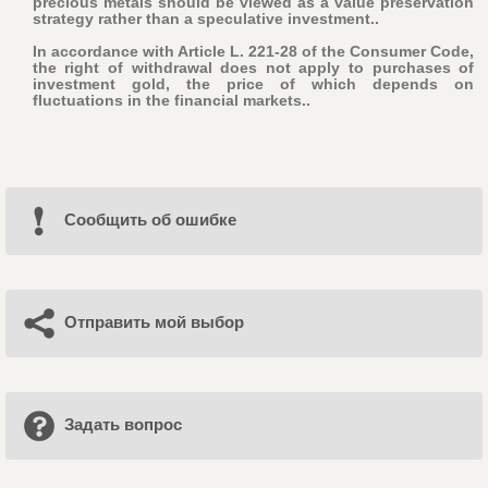
precious metals should be viewed as a value preservation
strategy rather than a speculative investment..
In accordance with Article L. 221-28 of the Consumer Code,
the right of withdrawal does not apply to purchases of
investment gold, the price of which depends on
fluctuations in the financial markets..
Cообщить об ошибке
Отправить мой выбор
Задать вопрос