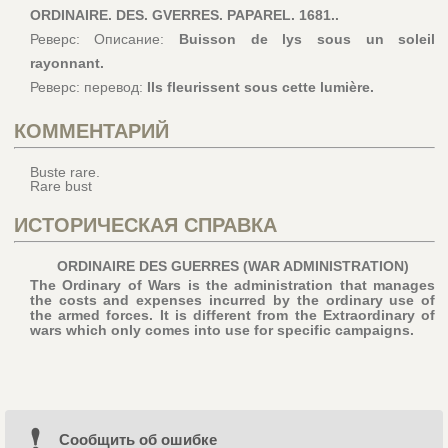
ORDINAIRE. DES. GVERRES. PAPAREL. 1681..
Реверс: Описание:
Buisson de lys sous un soleil
rayonnant.
Реверс: перевод:
Ils fleurissent sous cette lumière.
КОММЕНТАРИЙ
Buste rare.
Rare bust
ИСТОРИЧЕСКАЯ СПРАВКА
ORDINAIRE DES GUERRES (WAR ADMINISTRATION)
The Ordinary of Wars is the administration that manages
the costs and expenses incurred by the ordinary use of
the armed forces. It is different from the Extraordinary of
wars which only comes into use for specific campaigns.
Cообщить об ошибке