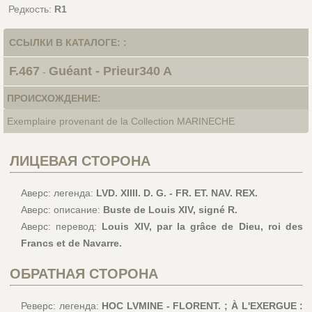
Редкость:
R1
ССЫЛКИ В КАТАЛОГЕ: :
F.467
Guéant - Prieur340 A
-
ПРОИСХОЖДЕНИЕ:
Exemplaire provenant de la Collection MARINECHE
ЛИЦЕВАЯ СТОРОНА
Аверс: легенда:
LVD. XIIII. D. G. - FR. ET. NAV. REX.
Аверс: описание:
Buste de Louis XIV, signé R.
Аверс: перевод:
Louis XIV, par la grâce de Dieu, roi des
Francs et de Navarre.
ОБРАТНАЯ СТОРОНА
Реверс: легенда:
HOC LVMINE - FLORENT. ; À L'EXERGUE :