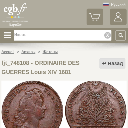
Русский
Accueil
>
Архивы
>
Жетоны
fjt_748108
-
ORDINAIRE DES
Назад
GUERRES Louis XIV 1681