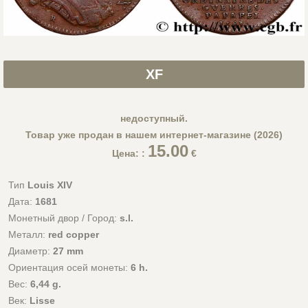
XF
недоступный.
Товар уже продан в нашем интернет-магазине (2026)
15.00
Цена: :
€
Тип
Louis XIV
Дата:
1681
Монетный двор / Город:
s.l.
Металл:
red copper
Диаметр:
27 mm
Ориентация осей монеты:
6 h.
Вес:
6,44 g.
Век:
Lisse