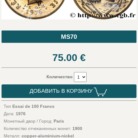
MS70
75.00
€
Количество
ДОБАВИТЬ В КОРЗИНУ
Тип
Essai de 100 Francs
Дата:
1976
Монетный двор / Город:
Paris
Количество отчеканенных монет:
1900
Металл:
copper-aluminium-nickel