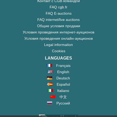
Контакт с CGB командой
FAQ cgb.fr
FAQ E-auctions
FAQ internet/live auctions
Общие условия продажи
Условия проведения интернет-аукционов
Условия проведения онлайн-аукционов
Legal information
Cookies
LANGUAGES
Français
English
Deutsch
Español
Italiano
中文
Русский