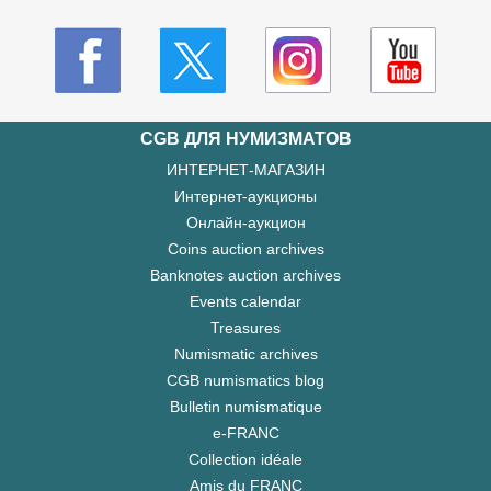
CGB ДЛЯ НУМИЗМАТОВ
ИНТЕРНЕТ-МАГАЗИН
Интернет-аукционы
Онлайн-аукцион
Coins auction archives
Banknotes auction archives
Events calendar
Treasures
Numismatic archives
CGB numismatics blog
Bulletin numismatique
e-FRANC
Collection idéale
Amis du FRANC