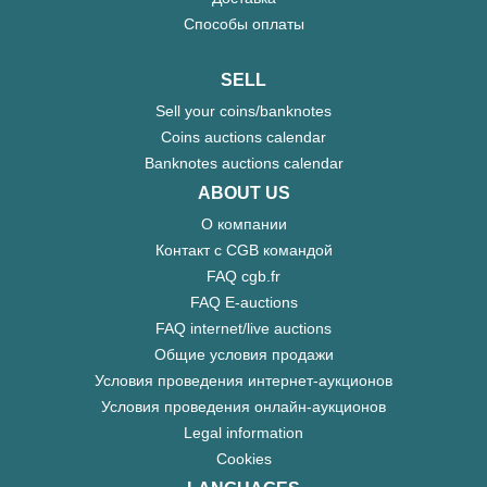
Способы оплаты
SELL
Sell your coins/banknotes
Coins auctions calendar
Banknotes auctions calendar
ABOUT US
О компании
Контакт с CGB командой
FAQ cgb.fr
FAQ E-auctions
FAQ internet/live auctions
Общие условия продажи
Условия проведения интернет-аукционов
Условия проведения онлайн-аукционов
Legal information
Cookies