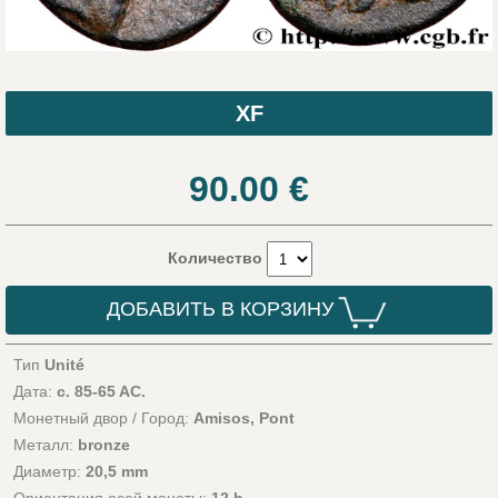
XF
90.00
€
Количество
ДОБАВИТЬ В КОРЗИНУ
Тип
Unité
Дата:
c. 85-65 AC.
Монетный двор / Город:
Amisos, Pont
Металл:
bronze
Диаметр:
20,5 mm