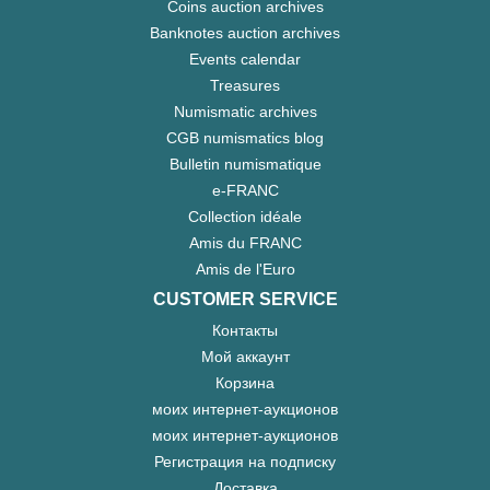
Coins auction archives
Banknotes auction archives
Events calendar
Treasures
Numismatic archives
CGB numismatics blog
Bulletin numismatique
e-FRANC
Collection idéale
Amis du FRANC
Amis de l'Euro
CUSTOMER SERVICE
Контакты
Мой аккаунт
Корзина
моих интернет-аукционов
моих интернет-аукционов
Регистрация на подписку
Доставка