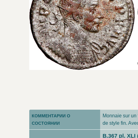
Monnaie sur un f
КОММЕНТАРИИ О
de style fin. Av
СОСТОЯНИИ
B.367 pl. XLI 