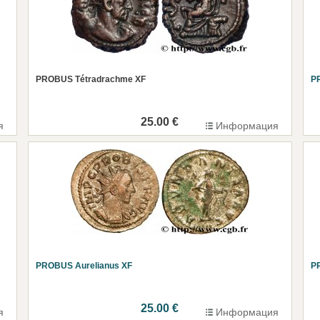
PROBUS Tétradrachme XF
P
25.00 €
я
Информация
PROBUS Aurelianus XF
P
25.00 €
я
Информация