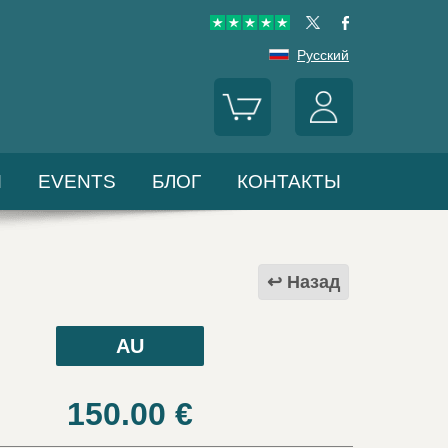
Русский
Ы
EVENTS
БЛОГ
КОНТАКТЫ
Назад
AU
150.00
€