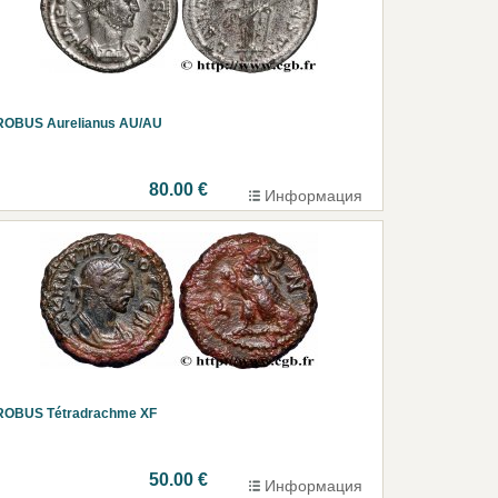
ROBUS Aurelianus AU/AU
80.00 €
Информация
ROBUS Tétradrachme XF
50.00 €
Информация