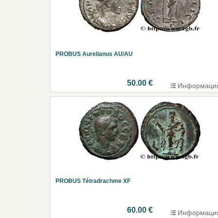
PROBUS Aurelianus AU/AU
50.00 €
Информаци
PROBUS Tétradrachme XF
60.00 €
Информаци