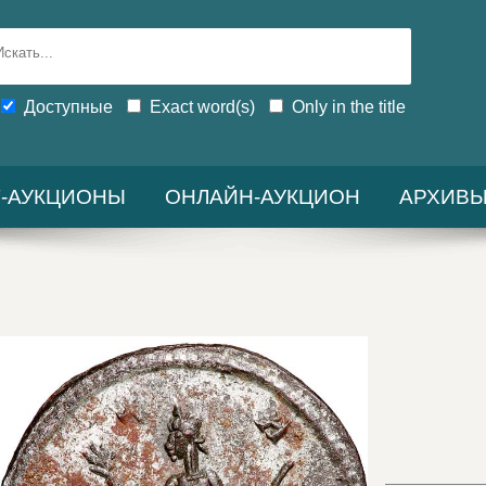
Доступные
Exact word(s)
Only in the title
-АУКЦИОНЫ
ОНЛАЙН-АУКЦИОН
АРХИВ