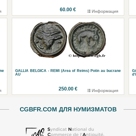
60.00 €
я
Информация
ane
GALLIA BELGICA - REMI (Area of Reims) Potin au bucrane
G
AU
d’
250.00 €
я
Информация
CGBFR.COM ДЛЯ НУМИЗМАТОВ