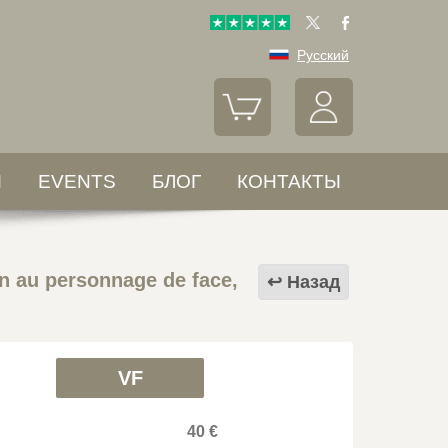
Русский
Ы
EVENTS
БЛОГ
КОНТАКТЫ
n au personnage de face,
Назад
VF
40 €