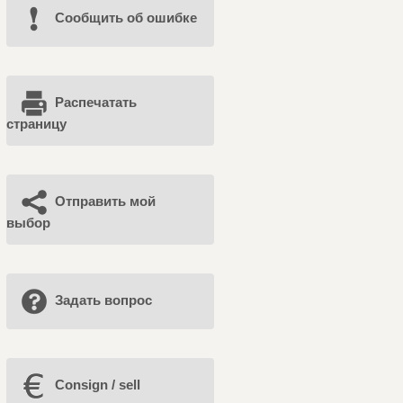
Cообщить об ошибке
Распечатать
страницу
Отправить мой
выбор
Задать вопрос
Consign / sell