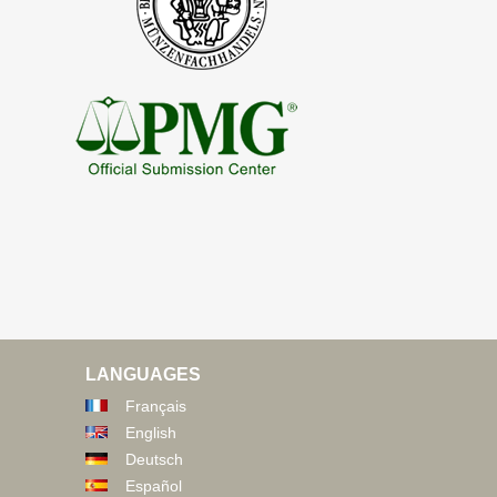
LANGUAGES
Français
English
Deutsch
Español