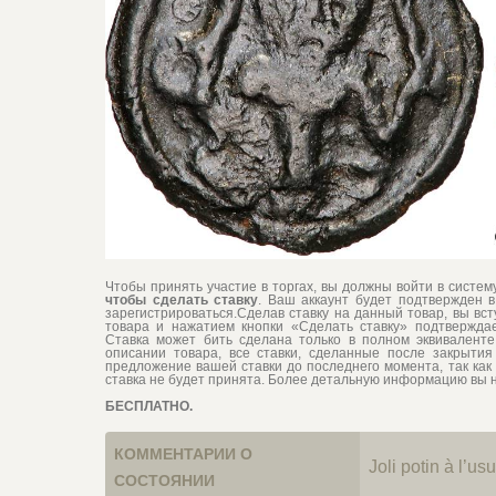
Чтобы принять участие в торгах, вы должны войти в систе
чтобы сделать ставку
. Ваш аккаунт будет подтвержден в
зарегистрироваться.Сделав ставку на данный товар, вы вс
товара и нажатием кнопки «Сделать ставку» подтвержда
Ставка может бить сделана только в полном эквиваленте 
описании товара, все ставки, сделанные после закрытия 
предложение вашей ставки до последнего момента, так как 
ставка не будет принята. Более детальную информацию вы 
БЕСПЛАТНО.
КОММЕНТАРИИ О
Joli potin à l’us
СОСТОЯНИИ