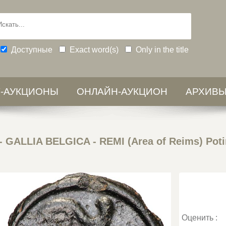
Доступные
Exact word(s)
Only in the title
-АУКЦИОНЫ
ОНЛАЙН-АУКЦИОН
АРХИВ
-
GALLIA BELGICA - REMI (Area of Reims) Poti
Оценить :