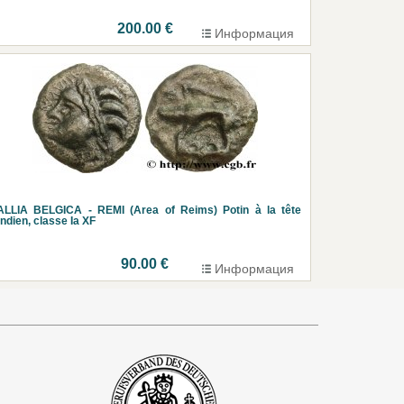
200.00 €
Информация
ALLIA BELGICA - REMI (Area of Reims) Potin à la tête
indien, classe Ia XF
90.00 €
Информация