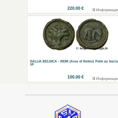
220.00 €
Информаци
GALLIA BELGICA - REMI (Area of Reims) Potin au bucr
VF
100.00 €
Информаци