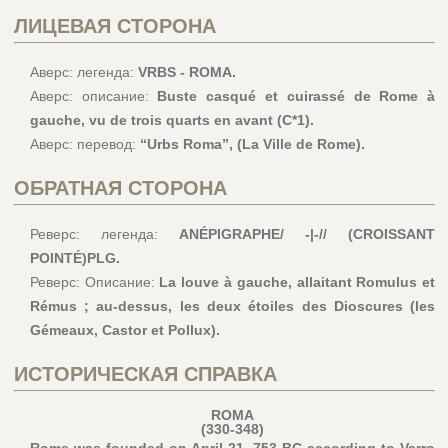
ЛИЦЕВАЯ СТОРОНА
Аверс: легенда:
VRBS - ROMA.
Аверс: описание:
Buste casqué et cuirassé de Rome à
gauche, vu de trois quarts en avant (C*1).
Аверс: перевод:
“Urbs Roma”, (La Ville de Rome).
ОБРАТНАЯ СТОРОНА
Реверс: легенда:
ANÉPIGRAPHE/ -|-// (CROISSANT
POINTÉ)PLG.
Реверс: Описание:
La louve à gauche, allaitant Romulus et
Rémus ; au-dessus, les deux étoiles des Dioscures (les
Gémeaux, Castor et Pollux).
ИСТОРИЧЕСКАЯ СПРАВКА
ROMA
(330-348)