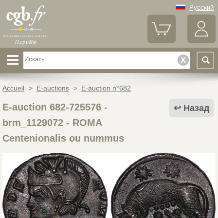
Русский
Accueil
>
E-auctions
>
E-auction n°682
E-auction 682-725576 -
Назад
brm_1129072
-
ROMA
Centenionalis ou nummus