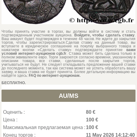
Чтобы принять участие в торгах, вы должны войти в систему и стать
подтвержденным участником аукциона.
Войдите, чтобы сделать ставку
.
Ваш аккаунт будет подтвержден в течение 48 часов. Не ждите до закрытия
торгов, чтобы зарегистрироваться.Сделав ставку на данный товар, вы
вступаете в юридическое соглашение на покупку выбранного товара и
нажатием кнопки «Сделать ставку» подтверждаете принятие
вами
условий интернет-аукционов cgb.fr
. Ставка может бить сделана только в
полном эквиваленте евро. Торги закроются согласно времени, указанному в
описании товара, все ставки, сделанные после закрытия торгов,
учитываться не будут. Не следует откладывать предложение вашей ставки
до последнего момента, так как система может не успеть обработать вашу
заявку, и ваша ставка не будет принята. Более детальную информацию вы
найдёте здесь:
FAQ по интернет-аукционам.
БЕСПЛАТНО.
AU/MS
Оценить :
80 €
Цена :
100 €
Максимальная предлагаемая цена :
100 €
Конец торгов :
11 May 2026 14:12:40