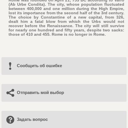
Rome was founded on April 21, 753 BC according to Varro
(Ab Urbe Condita). The city, whose population fluctuated
between 400,000 and one million during the High Empire,
lost its importance from the second half of the 3rd century.
The choice by Constantine of a new capital, from 326,
dealt him a fatal blow from which the Urbs would not
recover before the Renaissance. The city will still survive
for nearly one hundred and fifty years, despite two sacks:
those of 410 and 455. Rome is no longer in Rome.
Cообщить об ошибке
Отправить мой выбор
Задать вопрос