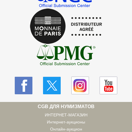
CGB ДЛЯ НУМИЗМАТОВ
ИНТЕРНЕТ-МАГАЗИН
Интернет-аукционы
Онлайн-аукцион