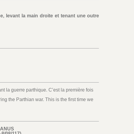
 levant la main droite et tenant une outre
 la guerre parthique. C’est la première fois
ng the Parthian war. This is the first time we
JANUS
-8/08/117)