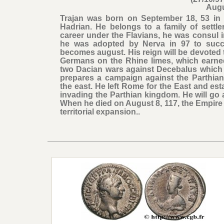
Aug
Trajan was born on September 18, 53 in Ita
Hadrian. He belongs to a family of settlers
career under the Flavians, he was consul 
he was adopted by Nerva in 97 to succee
becomes august. His reign will be devoted
Germans on the Rhine limes, which earned
two Dacian wars against Decebalus which 
prepares a campaign against the Parthian
the east. He left Rome for the East and es
invading the Parthian kingdom. He will go a
When he died on August 8, 117, the Empire 
territorial expansion..