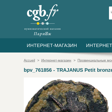
ИНТЕРНЕТ-МАГАЗИН
ИНТЕРНЕТ
Accueil
>
Интернет-магазин
>
Провинциальные мо
bpv_761856
-
TRAJANUS Petit bronz