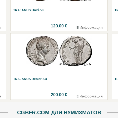
TRAJANUS Unité VF
T
120.00 €
я
Информация
TRAJANUS Denier AU
T
200.00 €
я
Информация
CGBFR.COM ДЛЯ НУМИЗМАТОВ