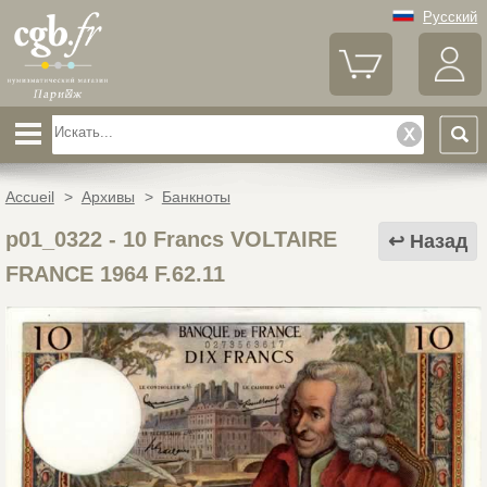
Русский
Accueil
>
Архивы
>
Банкноты
p01_0322
-
10 Francs VOLTAIRE
Назад
FRANCE 1964 F.62.11