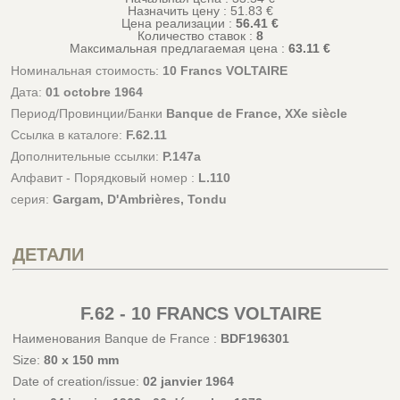
Назначить цену :
51.83
€
Цена реализации :
56.41 €
Количество ставок :
8
Максимальная предлагаемая цена :
63.11 €
Номинальная стоимость:
10 Francs VOLTAIRE
Дата:
01 octobre 1964
Период/Провинции/Банки
Banque de France, XXe siècle
Ссылка в каталоге:
F.62.11
Дополнительные ссылки:
P.147a
Алфавит - Порядковый номер :
L.110
серия:
Gargam, D'Ambrières, Tondu
ДЕТАЛИ
F.62 - 10 FRANCS VOLTAIRE
Наименования Banque de France :
BDF196301
Size:
80 x 150 mm
Date of creation/issue:
02 janvier 1964