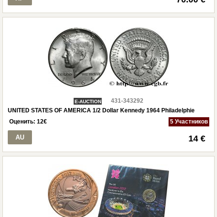
431-343292
E-AUCTION
UNITED STATES OF AMERICA 1/2 Dollar Kennedy 1964 Philadelphie
Оценить:
12
€
5 Участников
AU
14 €