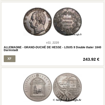
v11_2220
ALLEMAGNE - GRAND-DUCHÉ DE HESSE - LOUIS II Double thaler 1840
Darmstadt
XF
243.92 €