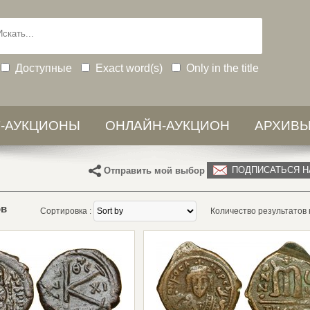
Доступные
Exact word(s)
Only in the title
-АУКЦИОНЫ
ОНЛАЙН-АУКЦИОН
АРХИВ
ПОДПИСАТЬСЯ Н
Отправить мой выбор
ов
Сортировка :
Количество результатов н