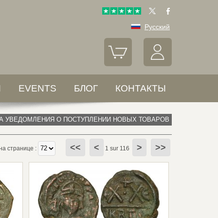
Русский
Ы
EVENTS
БЛОГ
КОНТАКТЫ
А УВЕДОМЛЕНИЯ О ПОСТУПЛЕНИИ НОВЫХ ТОВАРОВ
<<
<
>
>>
а странице :
1 sur 116