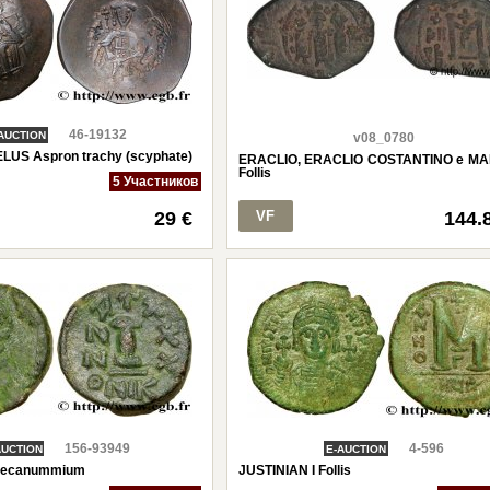
46-19132
AUCTION
v08_0780
LUS Aspron trachy (scyphate)
ERACLIO, ERACLIO COSTANTINO e MA
Follis
5 Участников
29 €
VF
144.
156-93949
4-596
AUCTION
E-AUCTION
 Decanummium
JUSTINIAN I Follis