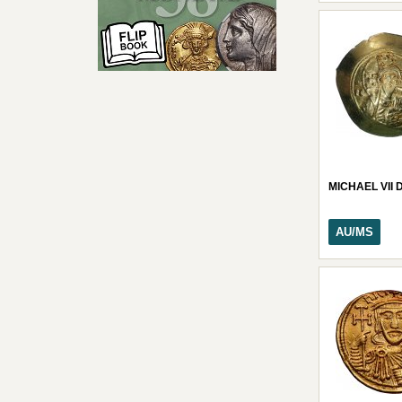
MICHAEL VII
AU/MS