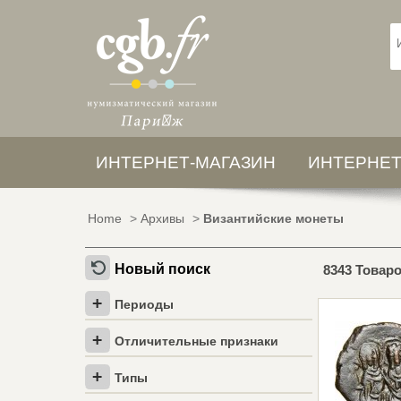
ИНТЕРНЕТ-МАГАЗИН
ИНТЕРНЕТ
Home
>
Архивы
>
Византийские монеты
Новый поиск
8343 Товар
Периоды
Отличительные признаки
Типы