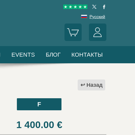
Русский
Ы
EVENTS
БЛОГ
КОНТАКТЫ
Назад
F
1 400.00
€