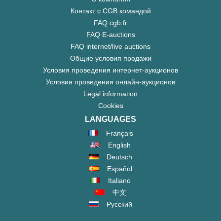
Контакт с CGB командой
FAQ cgb.fr
FAQ E-auctions
FAQ internet/live auctions
Общие условия продажи
Условия проведения интернет-аукционов
Условия проведения онлайн-аукционов
Legal information
Cookies
LANGUAGES
Français
English
Deutsch
Español
Italiano
中文
Русский