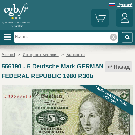
Русский
Accueil
>
Интернет-магазин
>
Банкноты
566190
-
5 Deutsche Mark GERMAN
Назад
FEDERAL REPUBLIC 1980 P.30b
* NON-CONTRACTUAL
PICTURE