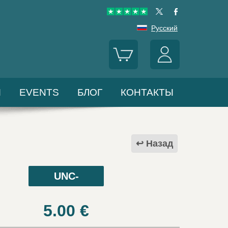
Русский
Ы
EVENTS
БЛОГ
КОНТАКТЫ
Назад
UNC-
5.00
€