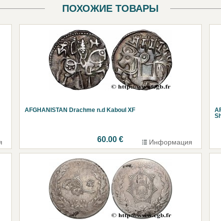
ПОХОЖИЕ ТОВАРЫ
AFGHANISTAN Drachme n.d Kaboul XF
A
S
60.00 €
я
Информация