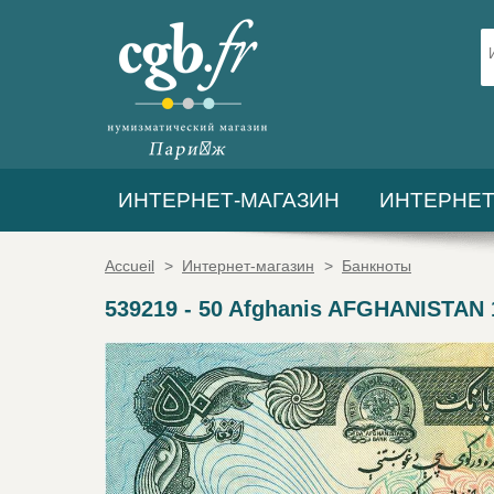
ИНТЕРНЕТ-МАГАЗИН
ИНТЕРНЕТ
Accueil
>
Интернет-магазин
>
Банкноты
539219
-
50 Afghanis AFGHANISTAN 