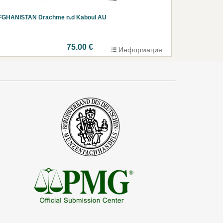
FGHANISTAN Drachme n.d Kaboul AU
75.00 €
Информация