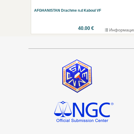
AFGHANISTAN Drachme n.d Kaboul VF
40.00 €
Информаци