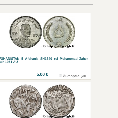
FGHANISTAN 5 Afghanis SH1340 roi Mohammad Zaher
hah 1961 AU
5.00 €
Информация