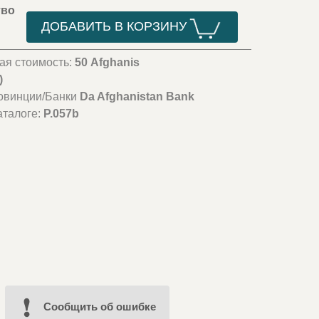
тво
ДОБАВИТЬ В КОРЗИНУ
ая стоимость:
50 Afghanis
)
овинции/Банки
Da Afghanistan Bank
аталоге:
P.057b
Cообщить об ошибке