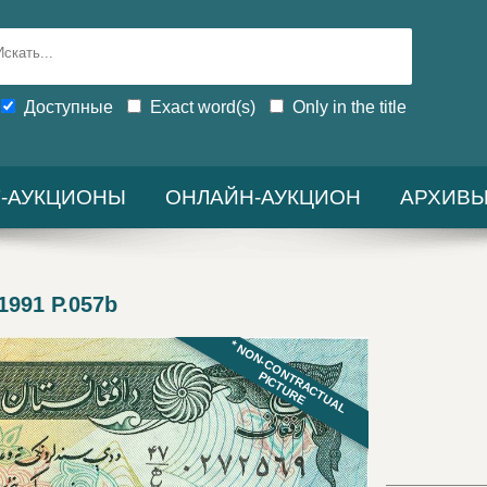
Доступные
Exact word(s)
Only in the title
-АУКЦИОНЫ
ОНЛАЙН-АУКЦИОН
АРХИВ
1991 P.057b
* NON-CONTRACTUAL
PICTURE