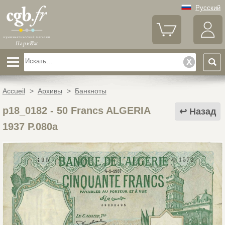
Русский
Accueil
>
Архивы
>
Банкноты
p18_0182
-
50 Francs ALGERIA
Назад
1937 P.080a