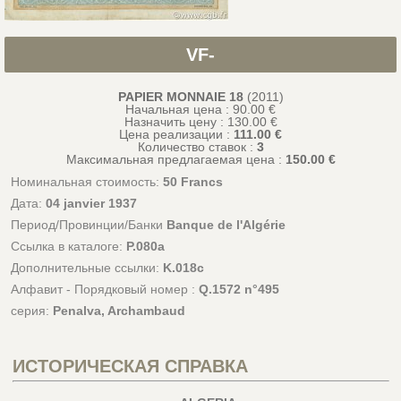
VF-
PAPIER MONNAIE 18
(2011)
Начальная цена : 90.00 €
Назначить цену :
130.00
€
Цена реализации :
111.00 €
Количество ставок :
3
Максимальная предлагаемая цена :
150.00 €
Номинальная стоимость:
50 Francs
Дата:
04 janvier 1937
Период/Провинции/Банки
Banque de l'Algérie
Ссылка в каталоге:
P.080a
Дополнительные ссылки:
K.018c
Алфавит - Порядковый номер :
Q.1572 n°495
серия:
Penalva, Archambaud
ИСТОРИЧЕСКАЯ СПРАВКА