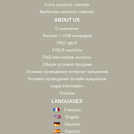
Coins auctions calendar
Banknotes auctions calendar
ABOUT US
О компании
Контакт с CGB командой
FAQ cgb.fr
FAQ E-auctions
FAQ internet/live auctions
Общие условия продажи
Условия проведения интернет-аукционов
Условия проведения онлайн-аукционов
Legal information
Cookies
LANGUAGES
Français
English
Deutsch
Español