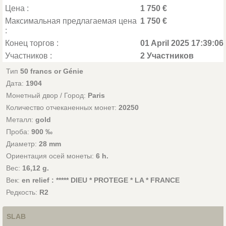
Цена :
1 750 €
Максимальная предлагаемая цена
1 750 €
:
Конец торгов :
01 April 2025 17:39:06
Участников :
2 Участников
Тип
50 francs or Génie
Дата:
1904
Монетный двор / Город:
Paris
Количество отчеканенных монет:
20250
Металл:
gold
Проба:
900 ‰
Диаметр:
28 mm
Ориентация осей монеты:
6 h.
Вес:
16,12 g.
Век:
en relief : ***** DIEU * PROTEGE * LA * FRANCE
Редкость:
R2
SLAB