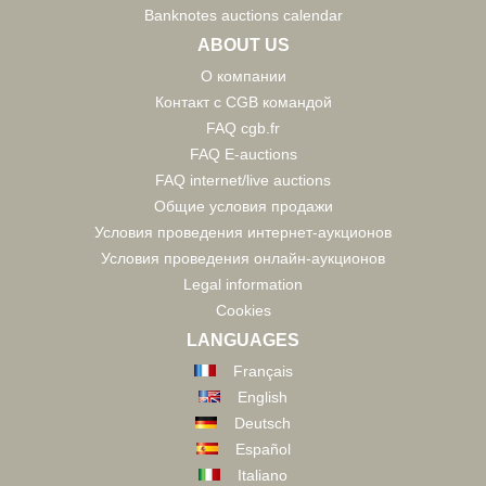
Banknotes auctions calendar
ABOUT US
О компании
Контакт с CGB командой
FAQ cgb.fr
FAQ E-auctions
FAQ internet/live auctions
Общие условия продажи
Условия проведения интернет-аукционов
Условия проведения онлайн-аукционов
Legal information
Cookies
LANGUAGES
Français
English
Deutsch
Español
Italiano