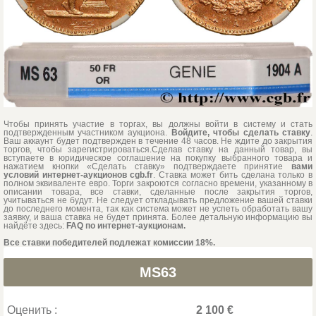
Чтобы принять участие в торгах, вы должны войти в систему и стать
подтвержденным участником аукциона.
Войдите, чтобы сделать ставку
.
Ваш аккаунт будет подтвержден в течение 48 часов. Не ждите до закрытия
торгов, чтобы зарегистрироваться.Сделав ставку на данный товар, вы
вступаете в юридическое соглашение на покупку выбранного товара и
нажатием кнопки «Сделать ставку» подтверждаете принятие
вами
условий интернет-аукционов cgb.fr
. Ставка может бить сделана только в
полном эквиваленте евро. Торги закроются согласно времени, указанному в
описании товара, все ставки, сделанные после закрытия торгов,
учитываться не будут. Не следует откладывать предложение вашей ставки
до последнего момента, так как система может не успеть обработать вашу
заявку, и ваша ставка не будет принята. Более детальную информацию вы
найдёте здесь:
FAQ по интернет-аукционам.
Все ставки победителей подлежат комиссии 18%.
MS63
Оценить :
2 100 €