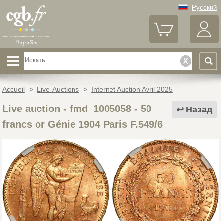
Русский
Accueil
>
Live-Auctions
>
Internet Auction Avril 2025
Live auction - fmd_1005058
-
50
Назад
francs or Génie 1904 Paris F.549/6