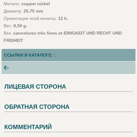
Металл:
copper nickel
Диаметр:
25,75 mm
Ориентация осей монеты:
12 h.
Вес:
8,50 g.
Век:
cannelures très fines et EINIGKEIT UND RECHT UND
FREIHEIT
ССЫЛКИ В КАТАЛОГЕ: :
€-
ЛИЦЕВАЯ СТОРОНА
ОБРАТНАЯ СТОРОНА
КОММЕНТАРИЙ