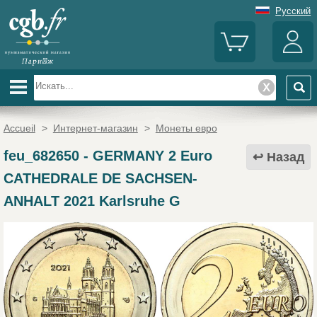
Русский
Accueil
>
Интернет-магазин
>
Монеты евро
feu_682650
-
GERMANY 2 Euro
Назад
CATHEDRALE DE SACHSEN-
ANHALT 2021 Karlsruhe G