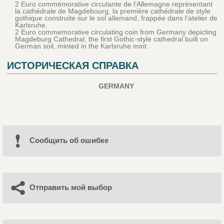
2 Euro commémorative circulante de l’Allemagne représentant
la cathédrale de Magdebourg, la première cathédrale de style
gothique construite sur le sol allemand, frappée dans l’atelier de
Karlsruhe.
2 Euro commemorative circulating coin from Germany depicting
Magdeburg Cathedral, the first Gothic-style cathedral built on
German soil, minted in the Karlsruhe mint
ИСТОРИЧЕСКАЯ СПРАВКА
GERMANY
Cообщить об ошибке
Отправить мой выбор