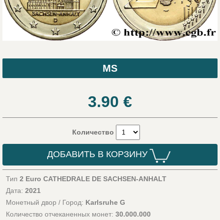
MS
3.90
€
Количество
ДОБАВИТЬ В КОРЗИНУ
Тип
2 Euro CATHEDRALE DE SACHSEN-ANHALT
Дата:
2021
Монетный двор / Город:
Karlsruhe G
Количество отчеканенных монет:
30.000.000