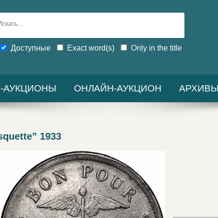
Доступные
Exact word(s)
Only in the title
-АУКЦИОНЫ
ОНЛАЙН-АУКЦИОН
АРХИВ
quette” 1933