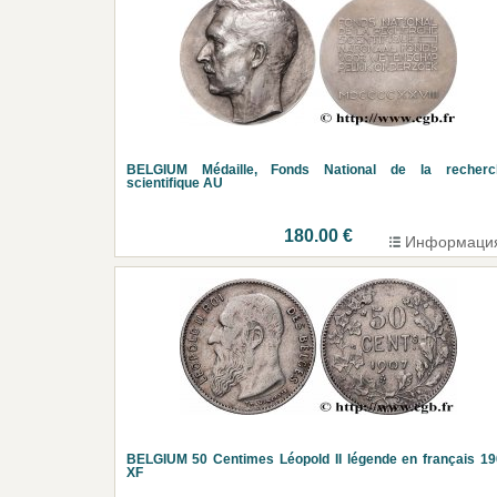
BELGIUM Médaille, Fonds National de la recherc
scientifique AU
180.00 €
Информаци
BELGIUM 50 Centimes Léopold II légende en français 1
XF