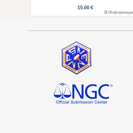
15.00 €
Информаци