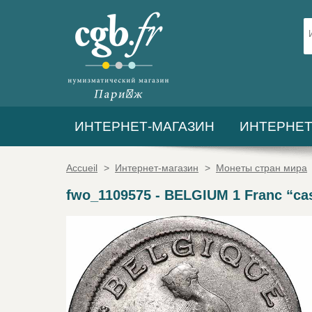
ИНТЕРНЕТ-МАГАЗИН
ИНТЕРНЕТ
Accueil
>
Интернет-магазин
>
Монеты стран мира
fwo_1109575
-
BELGIUM 1 Franc “cas