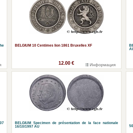
he
BELGIUM 10 Centimes lion 1861 Bruxelles XF
BE
A
12.00 €
я
Информация
907
BELGIUM Specimen de présentation de la face nationale
50
16/10/1997 AU