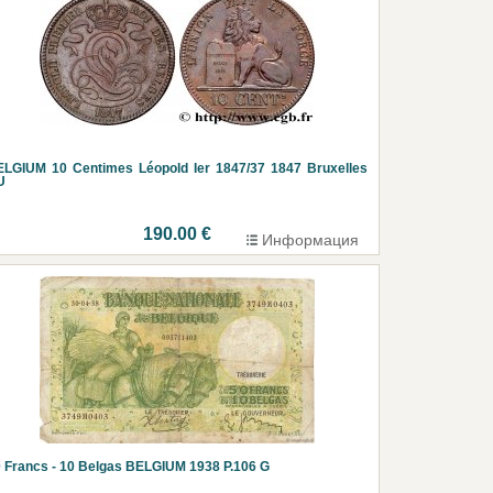
LGIUM 10 Centimes Léopold Ier 1847/37 1847 Bruxelles
U
190.00 €
Информация
 Francs - 10 Belgas BELGIUM 1938 P.106 G