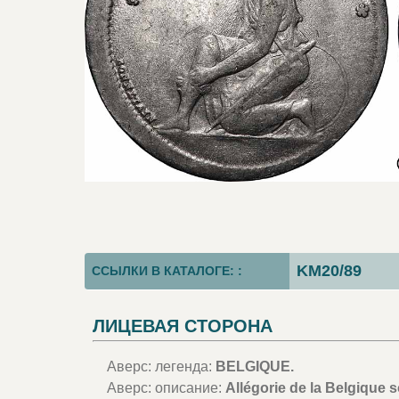
KM20/89
ССЫЛКИ В КАТАЛОГЕ: :
ЛИЦЕВАЯ СТОРОНА
Аверс: легенда:
BELGIQUE.
Аверс: описание:
Allégorie de la Belgique 