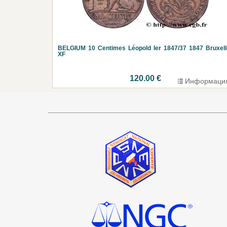
BELGIUM 10 Centimes Léopold Ier 1847/37 1847 Bruxel
XF
120.00 €
Информаци