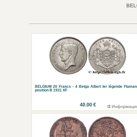
BEL
BELGIUM 20 Francs - 4 Belga Albert Ier légende Flama
position B 1931 XF
40.00 €
Информаци