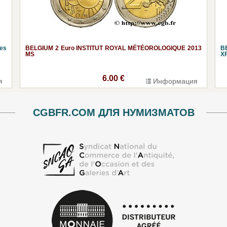
les
BELGIUM 2 Euro INSTITUT ROYAL MÉTÉOROLOGIQUE 2013
BE
MS
X
6.00 €
я
Информация
CGBFR.COM ДЛЯ НУМИЗМАТОВ