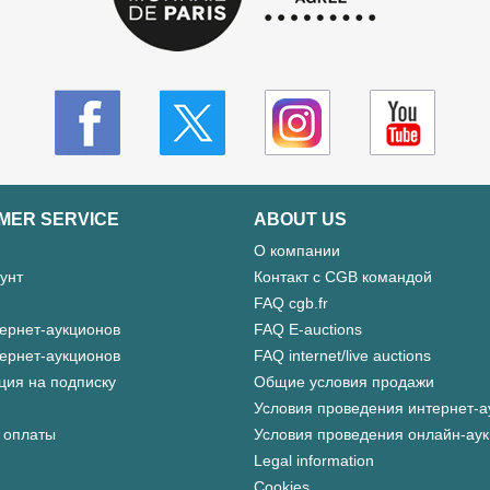
MER SERVICE
ABOUT US
О компании
унт
Контакт с CGB командой
FAQ cgb.fr
ернет-аукционов
FAQ E-auctions
ернет-аукционов
FAQ internet/live auctions
ция на подписку
Общие условия продажи
Условия проведения интернет-а
 оплаты
Условия проведения онлайн-ау
Legal information
Cookies