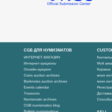
CGB ДЛЯ НУМИЗМАТОВ
CUSTO
ИНТЕРНЕТ-МАГАЗИН
Контакты
Интернет-аукционы
Мой акка
Онлайн-аукцион
Корзина
Coins auction archives
моих инт
Banknotes auction archives
моих инт
Events calendar
Регистра
Treasures
Доставка
Numismatic archives
Способы
CGB numismatics blog
Bulletin numismatique