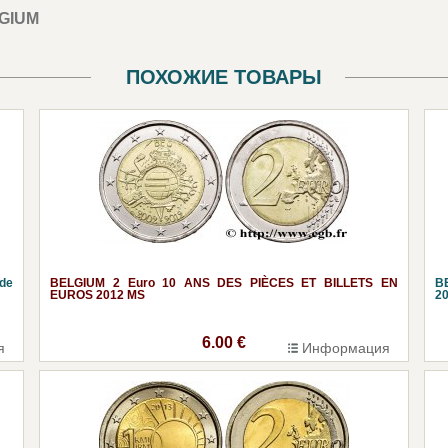
GIUM
ПОХОЖИЕ ТОВАРЫ
nde
BELGIUM 2 Euro 10 ANS DES PIÈCES ET BILLETS EN
B
EUROS 2012 MS
2
6.00 €
я
Информация