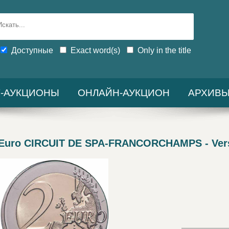
Доступные
Exact word(s)
Only in the title
-АУКЦИОНЫ
ОНЛАЙН-АУКЦИОН
АРХИВ
 Euro CIRCUIT DE SPA-FRANCORCHAMPS - Vers