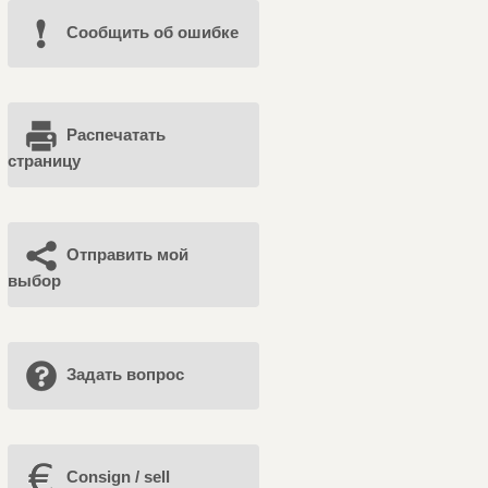
Cообщить об ошибке
Распечатать
страницу
Отправить мой
выбор
Задать вопрос
Consign / sell