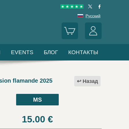
Русский
Ы
EVENTS
БЛОГ
КОНТАКТЫ
ion flamande 2025
Назад
MS
15.00
€