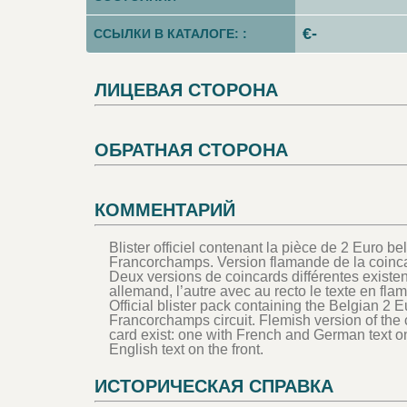
€-
ССЫЛКИ В КАТАЛОГЕ: :
ЛИЦЕВАЯ СТОРОНА
ОБРАТНАЯ СТОРОНА
КОММЕНТАРИЙ
Blister officiel contenant la pièce de 2 Euro 
Francorchamps. Version flamande de la coinc
Deux versions de coincards différentes existent
allemand, l’autre avec au recto le texte en fla
Official blister pack containing the Belgian 
Francorchamps circuit. Flemish version of the c
card exist: one with French and German text on
English text on the front.
ИСТОРИЧЕСКАЯ СПРАВКА