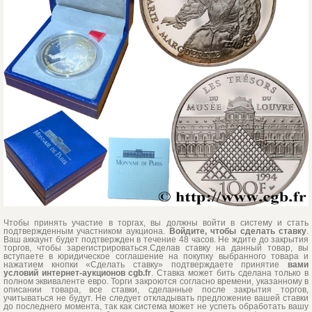
Чтобы принять участие в торгах, вы должны войти в систему и стать
подтвержденным участником аукциона.
Войдите, чтобы сделать ставку
.
Ваш аккаунт будет подтвержден в течение 48 часов. Не ждите до закрытия
торгов, чтобы зарегистрироваться.Сделав ставку на данный товар, вы
вступаете в юридическое соглашение на покупку выбранного товара и
нажатием кнопки «Сделать ставку» подтверждаете принятие
вами
условий интернет-аукционов cgb.fr
. Ставка может бить сделана только в
полном эквиваленте евро. Торги закроются согласно времени, указанному в
описании товара, все ставки, сделанные после закрытия торгов,
учитываться не будут. Не следует откладывать предложение вашей ставки
до последнего момента, так как система может не успеть обработать вашу