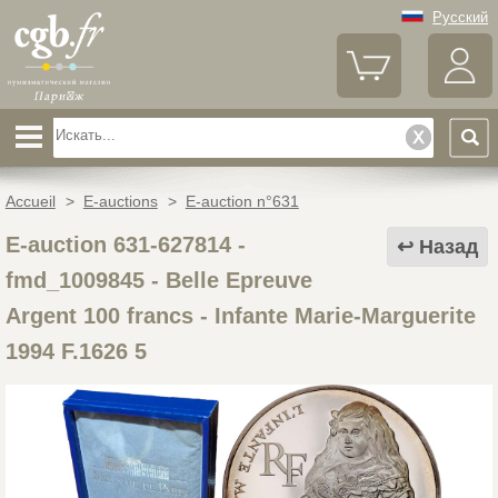
Русский
Accueil
>
E-auctions
>
E-auction n°631
E-auction 631-627814 -
Назад
fmd_1009845
-
Belle Epreuve
Argent 100 francs - Infante Marie-Marguerite
1994 F.1626 5