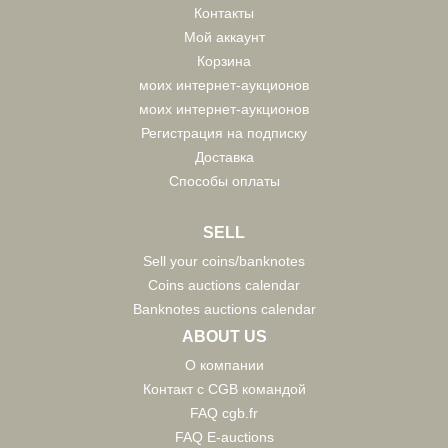
Контакты
Мой аккаунт
Корзина
моих интернет-аукционов
моих интернет-аукционов
Регистрация на подписку
Доставка
Способы оплаты
SELL
Sell your coins/banknotes
Coins auctions calendar
Banknotes auctions calendar
ABOUT US
О компании
Контакт с CGB командой
FAQ cgb.fr
FAQ E-auctions