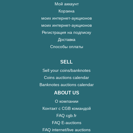
Мой аккаунт
Корзина
моих интернет-аукционов
моих интернет-аукционов
Регистрация на подписку
Доставка
Способы оплаты
SELL
Sell your coins/banknotes
Coins auctions calendar
Banknotes auctions calendar
ABOUT US
О компании
Контакт с CGB командой
FAQ cgb.fr
FAQ E-auctions
FAQ internet/live auctions