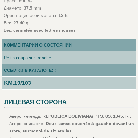
Проба:
900 ‰
Диаметр:
37,5 mm
Ориентация осей монеты:
12 h.
Вес:
27,40 g.
Век:
cannelée avec lettres incuses
КОММЕНТАРИИ О СОСТОЯНИИ
Petits coups sur tranche
ССЫЛКИ В КАТАЛОГЕ: :
KM.19/103
ЛИЦЕВАЯ СТОРОНА
Аверс: легенда:
REPUBLICA BOLIVIANA/ PTS. 8S. 1845. R..
Аверс: описание:
Deux lamas couchés à gauche devant un
arbre, surmonté de six étoiles.