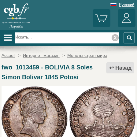
Русский
Accueil
>
Интернет-магазин
>
Монеты стран мира
fwo_1013459
-
BOLIVIA 8 Soles
Назад
Simon Bolivar 1845 Potosi