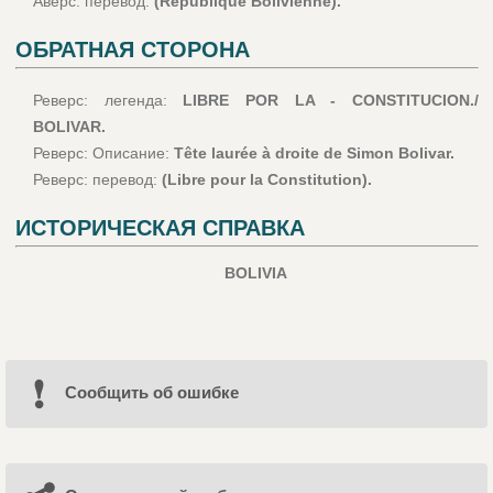
Аверс: перевод:
(République Bolivienne).
ОБРАТНАЯ СТОРОНА
Реверс: легенда:
LIBRE POR LA - CONSTITUCION./
BOLIVAR.
Реверс: Описание:
Tête laurée à droite de Simon Bolivar.
Реверс: перевод:
(Libre pour la Constitution).
ИСТОРИЧЕСКАЯ СПРАВКА
BOLIVIA
Cообщить об ошибке