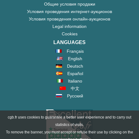
Общие условия продажи
Условия проведения интернет-аукционов
Условия проведения онлайн-аукционов
Legal information
Cookies
LANGUAGES
Français
English
Deutsch
Español
Italiano
中文
Русский
cgb.fr uses cookies to guarantee a better user experience and to carry out
statistics of visits.
To remove the banner, you must accept or refuse their use by clicking on the