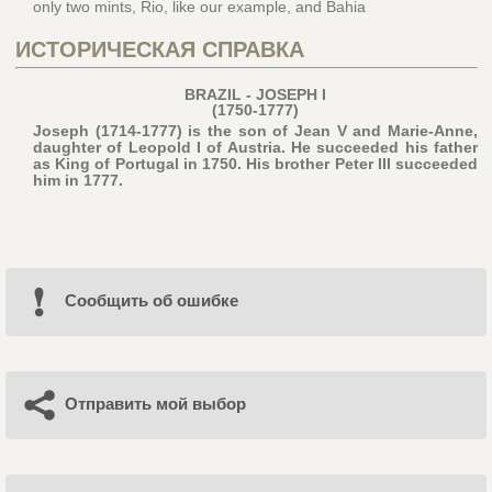
only two mints, Rio, like our example, and Bahia
ИСТОРИЧЕСКАЯ СПРАВКА
BRAZIL - JOSEPH I
(1750-1777)
Joseph (1714-1777) is the son of Jean V and Marie-Anne,
daughter of Leopold I of Austria. He succeeded his father
as King of Portugal in 1750. His brother Peter III succeeded
him in 1777.
Cообщить об ошибке
Отправить мой выбор