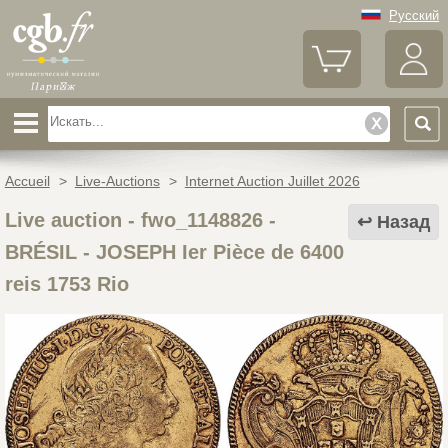
Русский
Accueil
>
Live-Auctions
>
Internet Auction Juillet 2026
Live auction - fwo_1148826
-
Назад
BRÉSIL - JOSEPH Ier Pièce de 6400
reis 1753 Rio