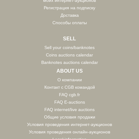
моих интернет-аукционов
Регистрация на подписку
Доставка
Способы оплаты
SELL
Sell your coins/banknotes
Coins auctions calendar
Banknotes auctions calendar
ABOUT US
О компании
Контакт с CGB командой
FAQ cgb.fr
FAQ E-auctions
FAQ internet/live auctions
Общие условия продажи
Условия проведения интернет-аукционов
Условия проведения онлайн-аукционов