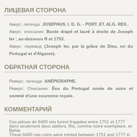
ЛИЦЕВАЯ СТОРОНА
Аверс: легенда:
JOSEPHUS. I. D. G. - PORT. ET. ALG. REX..
Аверс: описание:
Buste drapé et lauré à droite de Joseph
Ier ; au-dessous R et 1753.
Аверс: перевод:
(Joseph Ier, par la grâce de Dieu, roi du
Portugal et d'Algarve).
ОБРАТНАЯ СТОРОНА
Реверс: легенда:
ANÉPIGRAPHE.
Реверс: Описание:
Écu du Portugal ornée de cuirs et
sommé d'une couronne royale.
КОММЕНТАРИЙ
Ces pièces de 6400 reis furent frappées entre 1751 et 1777
dans seulement deux ateliers, Rio, comme notre exemplaire, et
Bahia.
These 6400 reis coins were minted between 1751 and 1777 in