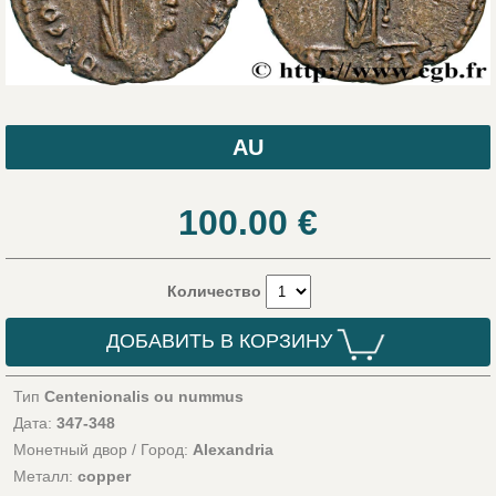
AU
100.00
€
Количество
ДОБАВИТЬ В КОРЗИНУ
Тип
Centenionalis ou nummus
Дата:
347-348
Монетный двор / Город:
Alexandria
Металл:
copper