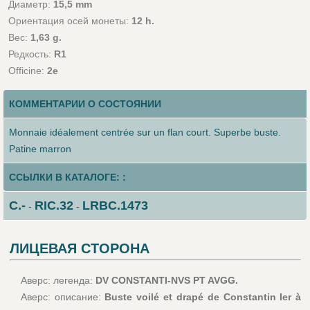
Диаметр:
15,5 mm
Ориентация осей монеты:
12 h.
Вес:
1,63 g.
Редкость:
R1
Officine:
2e
КОММЕНТАРИИ О СОСТОЯНИИ
Monnaie idéalement centrée sur un flan court. Superbe buste.
Patine marron
ССЫЛКИ В КАТАЛОГЕ: :
C.-
RIC.32
LRBC.1473
-
-
ЛИЦЕВАЯ СТОРОНА
Аверс: легенда:
DV CONSTANTI-NVS PT AVGG.
Аверс: описание:
Buste voilé et drapé de Constantin Ier à