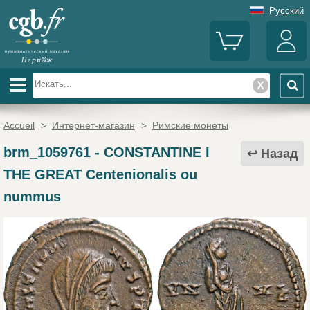
Русский
Accueil
>
Интернет-магазин
>
Римские монеты
brm_1059761
-
CONSTANTINE I
Назад
THE GREAT Centenionalis ou
nummus