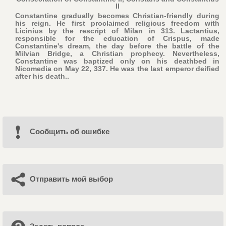
II
Constantine gradually becomes Christian-friendly during
his reign. He first proclaimed religious freedom with
Licinius by the rescript of Milan in 313. Lactantius,
responsible for the education of Crispus, made
Constantine's dream, the day before the battle of the
Milvian Bridge, a Christian prophecy. Nevertheless,
Constantine was baptized only on his deathbed in
Nicomedia on May 22, 337. He was the last emperor deified
after his death..
Cообщить об ошибке
Отправить мой выбор