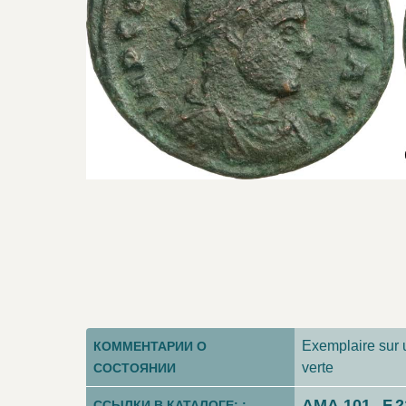
Exemplaire sur u
КОММЕНТАРИИ О
verte
СОСТОЯНИИ
AMA.101
F.
ССЫЛКИ В КАТАЛОГЕ: :
-