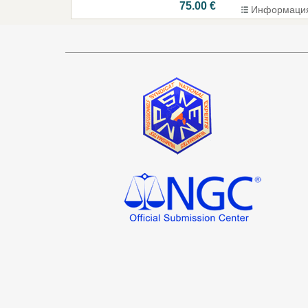
75.00 €
Информаци