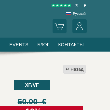
Русский
Ы
EVENTS
БЛОГ
КОНТАКТЫ
Назад
XF/VF
50.00
€