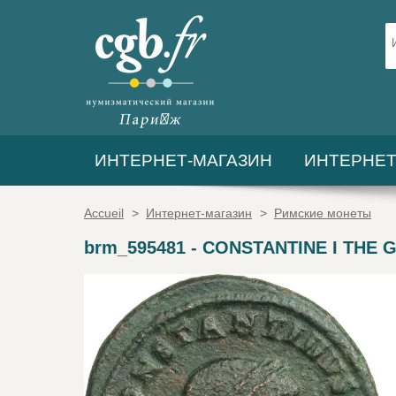
ИНТЕРНЕТ-МАГАЗИН
ИНТЕРНЕТ
Accueil
>
Интернет-магазин
>
Римские монеты
brm_595481
-
CONSTANTINE I THE G