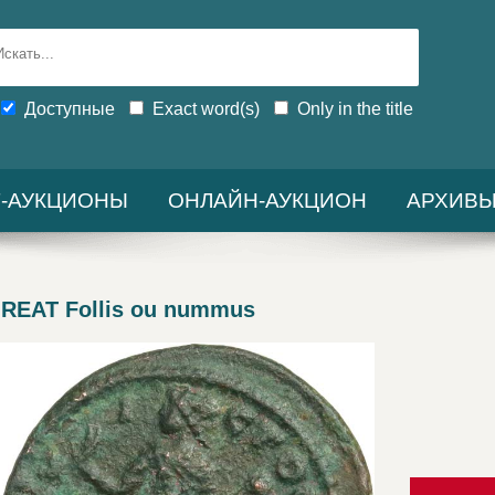
Доступные
Exact word(s)
Only in the title
-АУКЦИОНЫ
ОНЛАЙН-АУКЦИОН
АРХИВ
REAT Follis ou nummus