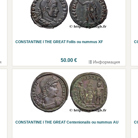
CONSTANTINE I THE GREAT Follis ou nummus XF
C
50.00 €
я
Информация
CONSTANTINE I THE GREAT Centenionalis ou nummus AU
C