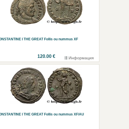
ONSTANTINE I THE GREAT Follis ou nummus XF
120.00 €
Информация
ONSTANTINE I THE GREAT Follis ou nummus XF/AU